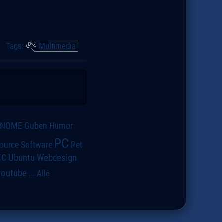
Tags:
Multimedia
GNOME
Guben
Humor
PC
ource Software
Pet
IC
Ubuntu
Webdesign
youtube
...
Alle