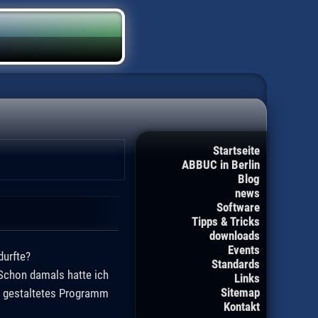
Startseite
ABBUC in Berlin
Blog
news
Software
Tipps & Tricks
downloads
Events
durfte?
Standards
 Schon damals hatte ich
Links
Sitemap
ig gestaltetes Programm
Kontakt