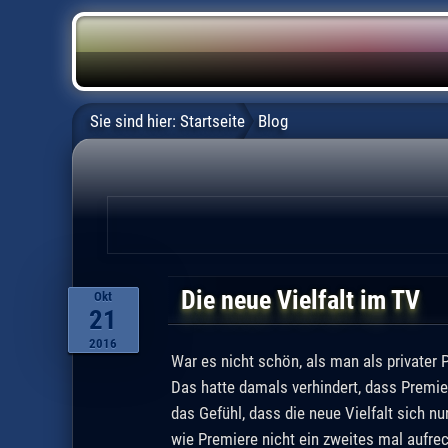
Sie sind hier:
Startseite
Blog
Die neue Vielfalt im TV
Okt
21
2016
War es nicht schön, als man als privater
Das hatte damals verhindert, dass Premie
das Gefühl, dass die neue Vielfalt sich 
wie Premiere nicht ein zweites mal aufrec