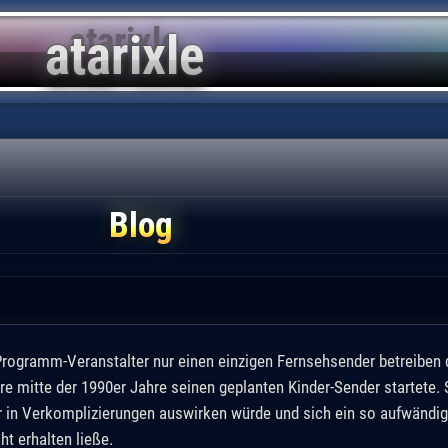
Blog
 Programm-Veranstalter nur einen einzigen Fernsehsender betreiben 
re mitte der 1990er Jahre seinen geplanten Kinder-Sender startete.
nur in Verkomplizierungen auswirken würde und sich ein so aufwänd
ht erhalten ließe.