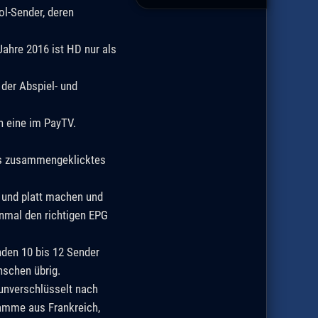
ol-Sender, deren
Jahre 2016 ist HD nur als
der Abspiel- und
n eine im PayTV.
los zusammengeklicktes
und platt machen und
nmal den richtigen EPG
nden 10 bis 12 Sender
nschen übrig.
nverschlüsselt nach
ramme aus Frankreich,