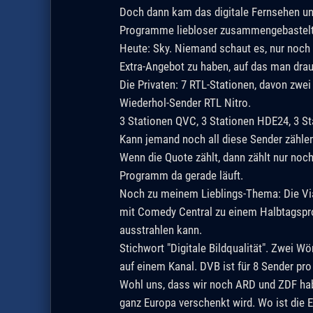
Doch dann kam das digitale Fernsehen und
Programme liebloser zusammengebastelt a
Heute: Sky. Niemand schaut es, nur noch F
Extra-Angebot zu haben, auf das man dra
Die Privaten: 7 RTL-Stationen, davon zwe
Wiederhol-Sender RTL Nitro.
3 Stationen QVC, 3 Stationen HDE24, 3 St
Kann jemand noch all diese Sender zähle
Wenn die Quote zählt, dann zählt nur noc
Programm da gerade läuft.
Noch zu meinem Lieblings-Thema: Die Vi
mit Comedy Central zu einem Halbtagspr
ausstrahlen kann.
Stichwort "Digitale Bildqualität". Zwei 
auf einem Kanal. DVB ist für 8 Sender pr
Wohl uns, dass wir noch ARD und ZDF ha
ganz Europa verschenkt wird. Wo ist die 