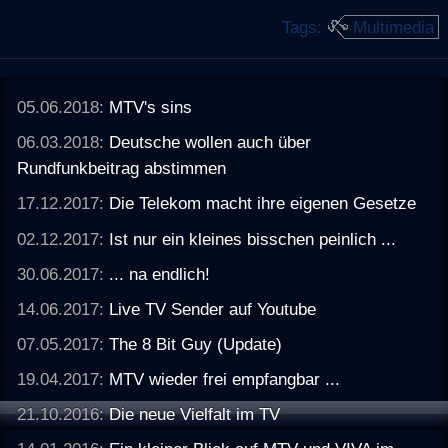
Tags:
Multimedia
05.06.2018:
MTV's sins
06.03.2018:
Deutsche wollen auch über
Rundfunkbeitrag abstimmen
17.12.2017:
Die Telekom macht ihre eigenen Gesetze
02.12.2017:
Ist nur ein kleines bisschen peinlich ...
30.06.2017:
... na endlich!
14.06.2017:
Live TV Sender auf Youtube
07.05.2017:
The 8 Bit Guy (Update)
19.04.2017:
MTV wieder frei empfangbar ...
21.10.2016:
Die neue Vielfalt im TV