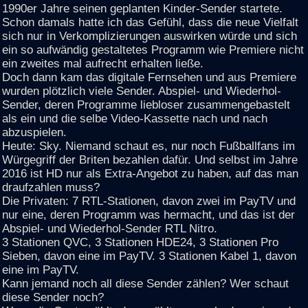
1990er Jahre seinen geplanten Kinder-Sender startete.
Schon damals hatte ich das Gefühl, dass die neue Vielfalt
sich nur in Verkomplizierungen auswirken würde und sich
ein so aufwändig gestaltetes Programm wie Premiere nicht
ein zweites mal aufrecht erhalten ließe.
Doch dann kam das digitale Fernsehen und aus Premiere
wurden plötzlich viele Sender. Abspiel- und Wiederhol-
Sender, deren Programme liebloser zusammengebastelt
als ein und die selbe Video-Kassette nach und nach
abzuspielen.
Heute: Sky. Niemand schaut es, nur noch Fußballfans im
Würgegriff der Briten bezahlen dafür. Und selbst im Jahre
2016 ist HD nur als Extra-Angebot zu haben, auf das man
draufzahlen muss?
Die Privaten: 7 RTL-Stationen, davon zwei im PayTV und
nur eine, deren Programm was hermacht, und das ist der
Abspiel- und Wiederhol-Sender RTL Nitro.
3 Stationen QVC, 3 Stationen HDE24, 3 Stationen Pro
Sieben, davon eine im PayTV. 3 Stationen Kabel 1, davon
eine im PayTV.
Kann jemand noch all diese Sender zählen? Wer schaut
diese Sender noch?