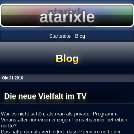
Startseite
Blog
Blog
Okt
21
2016
Die neue Vielfalt im TV
War es nicht schön, als man als privater Programm-
Veranstalter nur einen einzigen Fernsehsender betreiben
durfte?
Das hatte damals verhindert, dass Premiere mitte der