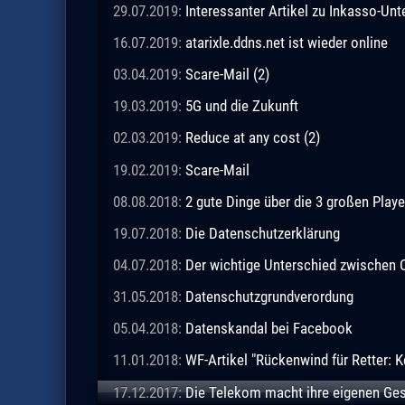
29.07.2019:
Interessanter Artikel zu Inkasso-Un
16.07.2019:
atarixle.ddns.net ist wieder online
03.04.2019:
Scare-Mail (2)
19.03.2019:
5G und die Zukunft
02.03.2019:
Reduce at any cost (2)
19.02.2019:
Scare-Mail
08.08.2018:
2 gute Dinge über die 3 großen Playe
19.07.2018:
Die Datenschutzerklärung
04.07.2018:
Der wichtige Unterschied zwischen
31.05.2018:
Datenschutzgrundverordung
05.04.2018:
Datenskandal bei Facebook
11.01.2018:
WF-Artikel "Rückenwind für Retter: Ke
17.12.2017:
Die Telekom macht ihre eigenen Ge