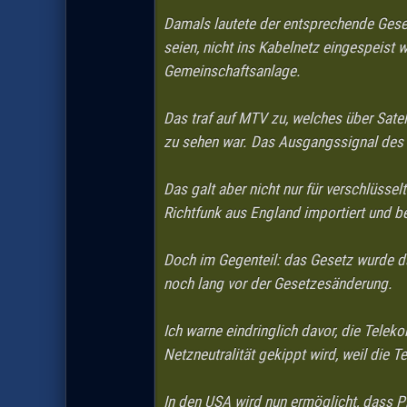
Damals lautete der entsprechende Gese
seien, nicht ins Kabelnetz eingespeist
Gemeinschaftsanlage.
Das traf auf MTV zu, welches über Sate
zu sehen war. Das Ausgangssignal des D
Das galt aber nicht nur für verschlüsse
Richtfunk aus England importiert und b
Doch im Gegenteil: das Gesetz wurde da
noch lang vor der Gesetzesänderung.
Ich warne eindringlich davor, die Telek
Netzneutralität gekippt wird, weil die T
In den USA wird nun ermöglicht, dass P