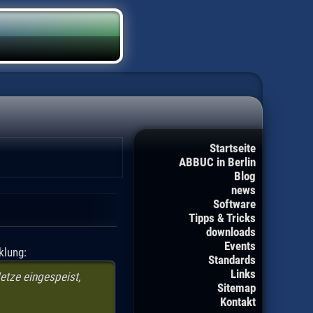
Startseite
ABBUC in Berlin
Blog
news
Software
Tipps & Tricks
downloads
Events
klung:
Standards
Links
tze eingespeist,
Sitemap
Kontakt