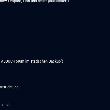
now Leopard, Lion und neuer (aktualisiert)
s ABBUC-Forum im statischen Backup")
ausrichtung
ns.net