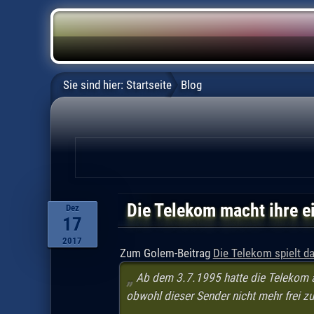
Sie sind hier:
Startseite
Blog
Die Telekom macht ihre e
Dez
17
2017
Zum Golem-Beitrag
Die Telekom spielt da
Ab dem 3.7.1995 hatte die Telekom a
obwohl dieser Sender nicht mehr frei z