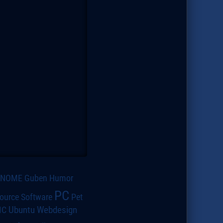
GNOME
Guben
Humor
PC
ource Software
Pet
IC
Ubuntu
Webdesign