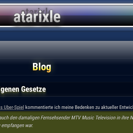
Blog
igenen Gesetze
s Uber-Spiel
kommentierte ich meine Bedenken zu aktueller Entwic
uch den damaligen Fernsehsender MTV Music Television in ihre Ne
u empfangen war.