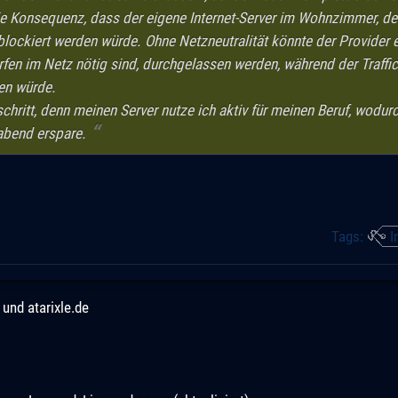
e Konsequenz, dass der eigene Internet-Server im Wohnzimmer, der 
blockiert werden würde. Ohne Netzneutralität könnte der Provider 
en im Netz nötig sind, durchgelassen werden, während der Traffi
en würde.
chritt, denn meinen Server nutze ich aktiv für meinen Beruf, wodurc
abend erspare.
Tags:
I
und atarixle.de