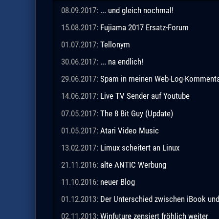
08.09.2017:
... und gleich nochmal!
15.08.2017:
Fujiama 2017 Ersatz-Forum
01.07.2017:
Tellonym
30.06.2017:
... na endlich!
29.06.2017:
Spam in meinen Web-Log-Komment
14.06.2017:
Live TV Sender auf Youtube
07.05.2017:
The 8 Bit Guy (Update)
01.05.2017:
Atari Video Music
13.02.2017:
Limux scheitert an Linux
21.11.2016:
alte ANTIC Werbung
11.10.2016:
neuer Blog
01.12.2013:
Der Unterschied zwischen iBook un
02.11.2013:
Winfuture zensiert fröhlich weiter