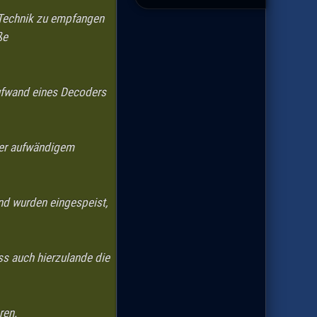
 Technik zu empfangen
ße
Aufwand eines Decoders
 per aufwändigem
nd wurden eingespeist,
ss auch hierzulande die
ren.