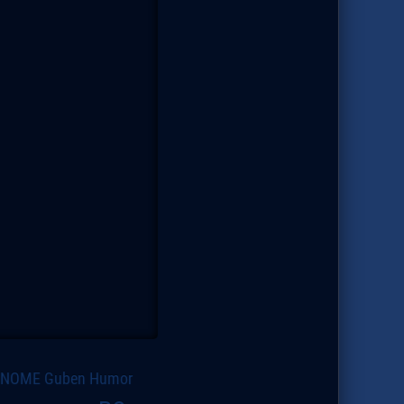
GNOME
Guben
Humor