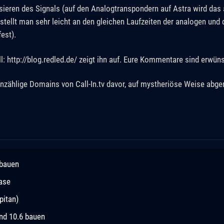
gisieren des Signals (auf den Analogtranspondern auf Astra wird das 
stellt man sehr leicht an den gleichen Laufzeiten der analogen und d
est).
: http://blog.redled.de/ zeigt ihn auf. Eure Kommentare sind erwüns
zählige Domains von Call-In.tv davor, auf mystheriöse Weise abge
 bauen
ease
pitan)
und 10.6 bauen