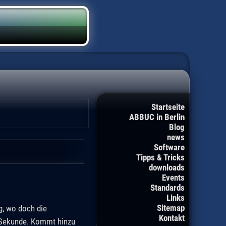
Startseite
ABBUC in Berlin
Blog
news
Software
Tipps & Tricks
downloads
Events
Standards
Links
Sitemap
g, wo doch die
Kontakt
e Sekunde. Kommt hinzu