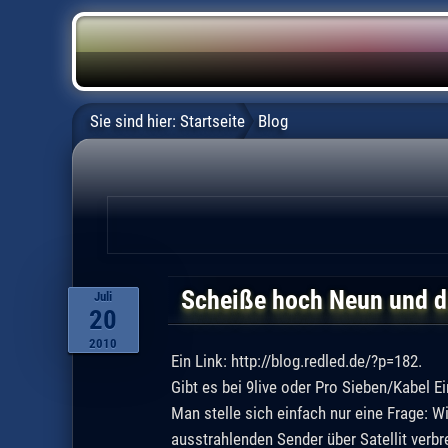
Sie sind hier:
Startseite
Blog
Scheiße hoch Neun und di
Juli
20
2010
Ein Link: http://blog.redled.de/?p=182.
Gibt es bei 9live oder Pro Sieben/Kabel Ei
Man stelle sich einfach nur eine Frage: 
ausstrahlenden Sender über Satellit verb