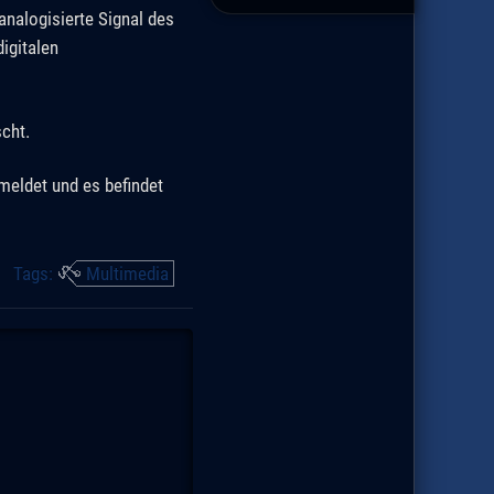
analogisierte Signal des
igitalen
cht.
meldet und es befindet
Tags:
Multimedia