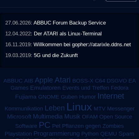
27.06.2026:
ABBUC Forum Backup Service
12.04.2022:
Der ATARI als Linux-Terminal
16.11.2019:
Willkommen bei gopher://atarixle.ddns.net
19.03.2019:
5G und die Zukunft
Atari
Apple
ABBUC
AIB
BOSS-X
C64
DSGVO
EA
Emulatoren
Games
Events und Treffen
Fedora
Internet
Fujiama
GNOME
Guben
Humor
Linux
Leben
MTV
Kommunikation
Messenger
Multimedia
Musik
Microsoft
OFAM
Open Source
PC
Software
Pet
Pflanzen gegen Zombies
Programmierung
Spam
Playstation
Python
QEMU