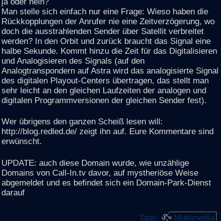
ja oder nein?
Man stelle sich einfach nur eine Frage: Wieso haben die
Rückkopplungen der Anrufer nie eine Zeitverzögerung, wo
doch die ausstrahlenden Sender über Satellit verbreitet
werden? In den Orbit und zurück braucht das Signal eine
halbe Sekunde. Kommt hinzu die Zeit für das Digitalisieren
und Analogisieren des Signals (auf den
Analogtranspondern auf Astra wird das analogisierte Signal
des digitalen Playout-Centers übertragen, das stellt man
sehr leicht an den gleichen Laufzeiten der analogen und
digitalen Programmversionen der gleichen Sender fest).
Wer übrigens den ganzen Scheiß lesen will:
http://blog.redled.de/ zeigt ihn auf. Eure Kommentare sind
erwünscht.
UPDATE: auch diese Domain wurde, wie unzählige
Domains von Call-In.tv davor, auf mystheriöse Weise
abgemeldet und es befindet sich ein Domain-Park-Dienst
darauf
Tags:
Multimedia