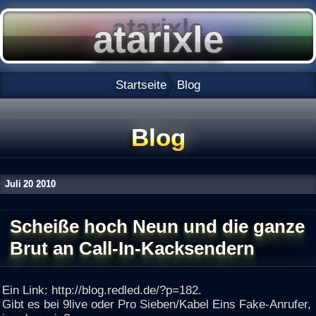
Startseite
Blog
Blog
Juli
20
2010
Scheiße hoch Neun und die ganze
Brut an Call-In-Kacksendern
Ein Link: http://blog.redled.de/?p=182.
Gibt es bei 9live oder Pro Sieben/Kabel Eins Fake-Anrufer,