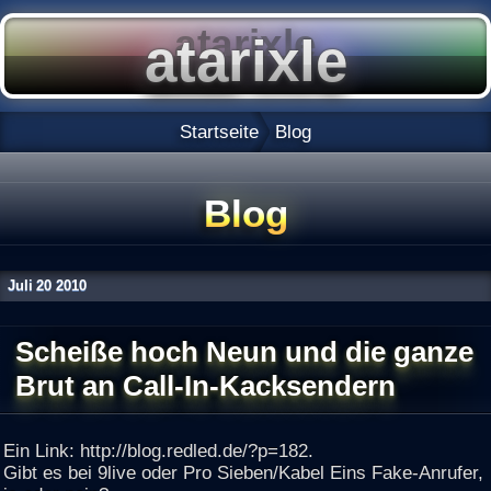
Startseite
Blog
Blog
Juli
20
2010
Scheiße hoch Neun und die ganze
Brut an Call-In-Kacksendern
Ein Link: http://blog.redled.de/?p=182.
Gibt es bei 9live oder Pro Sieben/Kabel Eins Fake-Anrufer,