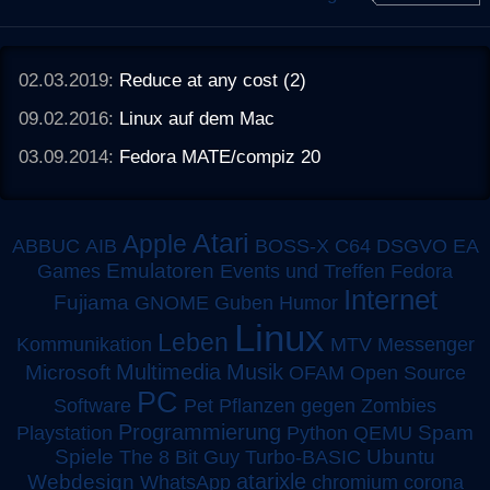
02.03.2019:
Reduce at any cost (2)
09.02.2016:
Linux auf dem Mac
03.09.2014:
Fedora MATE/compiz 20
Atari
Apple
ABBUC
AIB
BOSS-X
C64
DSGVO
EA
Emulatoren
Games
Events und Treffen
Fedora
Internet
Fujiama
GNOME
Guben
Humor
Linux
Leben
MTV
Kommunikation
Messenger
Multimedia
Musik
Microsoft
OFAM
Open Source
PC
Software
Pet
Pflanzen gegen Zombies
Programmierung
Spam
Playstation
Python
QEMU
Spiele
Turbo-BASIC
Ubuntu
The 8 Bit Guy
atarixle
Webdesign
WhatsApp
chromium
corona