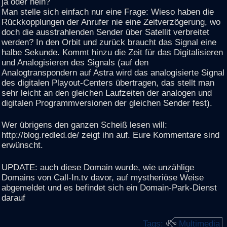
ja oder nein?
Man stelle sich einfach nur eine Frage: Wieso haben die
Rückkopplungen der Anrufer nie eine Zeitverzögerung, wo
doch die ausstrahlenden Sender über Satellit verbreitet
werden? In den Orbit und zurück braucht das Signal eine
halbe Sekunde. Kommt hinzu die Zeit für das Digitalisieren
und Analogisieren des Signals (auf den
Analogtranspondern auf Astra wird das analogisierte Signal
des digitalen Playout-Centers übertragen, das stellt man
sehr leicht an den gleichen Laufzeiten der analogen und
digitalen Programmversionen der gleichen Sender fest).
Wer übrigens den ganzen Scheiß lesen will:
http://blog.redled.de/ zeigt ihn auf. Eure Kommentare sind
erwünscht.
UPDATE: auch diese Domain wurde, wie unzählige
Domains von Call-In.tv davor, auf mystheriöse Weise
abgemeldet und es befindet sich ein Domain-Park-Dienst
darauf
Tags:
Multimedia