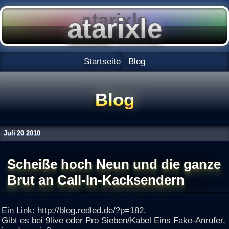
Startseite
Blog
Blog
Juli
20
2010
Scheiße hoch Neun und die ganze
Brut an Call-In-Kacksendern
Ein Link: http://blog.redled.de/?p=182.
Gibt es bei 9live oder Pro Sieben/Kabel Eins Fake-Anrufer,