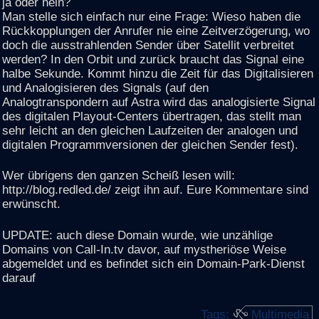
ja oder nein?
Man stelle sich einfach nur eine Frage: Wieso haben die
Rückkopplungen der Anrufer nie eine Zeitverzögerung, wo
doch die ausstrahlenden Sender über Satellit verbreitet
werden? In den Orbit und zurück braucht das Signal eine
halbe Sekunde. Kommt hinzu die Zeit für das Digitalisieren
und Analogisieren des Signals (auf den
Analogtranspondern auf Astra wird das analogisierte Signal
des digitalen Playout-Centers übertragen, das stellt man
sehr leicht an den gleichen Laufzeiten der analogen und
digitalen Programmversionen der gleichen Sender fest).
Wer übrigens den ganzen Scheiß lesen will:
http://blog.redled.de/ zeigt ihn auf. Eure Kommentare sind
erwünscht.
UPDATE: auch diese Domain wurde, wie unzählige
Domains von Call-In.tv davor, auf mystheriöse Weise
abgemeldet und es befindet sich ein Domain-Park-Dienst
darauf
Tags:
Multimedia