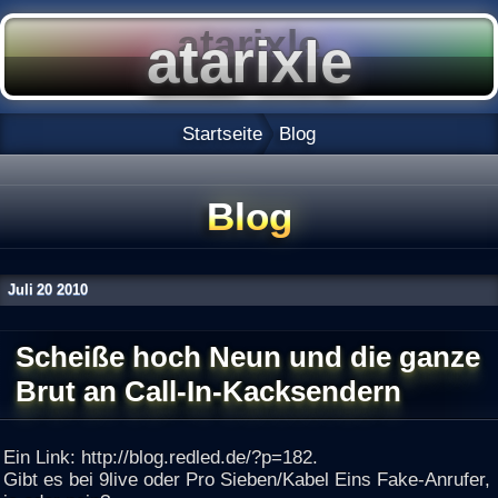
Startseite
Blog
Blog
Juli
20
2010
Scheiße hoch Neun und die ganze
Brut an Call-In-Kacksendern
Ein Link: http://blog.redled.de/?p=182.
Gibt es bei 9live oder Pro Sieben/Kabel Eins Fake-Anrufer,