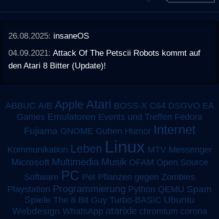
26.08.2025:
insaneOS
04.09.2021:
Attack Of The Petscii Robots kommt auf
den Atari 8 Bitter (Update)!
Atari
Apple
ABBUC
AIB
BOSS-X
C64
DSGVO
EA
Emulatoren
Games
Events und Treffen
Fedora
Internet
Fujiama
GNOME
Guben
Humor
Linux
Leben
MTV
Kommunikation
Messenger
Multimedia
Musik
Microsoft
OFAM
Open Source
PC
Software
Pet
Pflanzen gegen Zombies
Programmierung
Spam
Playstation
Python
QEMU
Spiele
Turbo-BASIC
Ubuntu
The 8 Bit Guy
atarixle
Webdesign
WhatsApp
chromium
corona