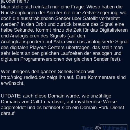
ja oder nein?
Man stelle sich einfach nur eine Frage: Wieso haben die
Rückkopplungen der Anrufer nie eine Zeitverzögerung, wo
doch die ausstrahlenden Sender über Satellit verbreitet
werden? In den Orbit und zurück braucht das Signal eine
halbe Sekunde. Kommt hinzu die Zeit für das Digitalisieren
und Analogisieren des Signals (auf den
Analogtranspondern auf Astra wird das analogisierte Signal
des digitalen Playout-Centers übertragen, das stellt man
sehr leicht an den gleichen Laufzeiten der analogen und
digitalen Programmversionen der gleichen Sender fest).
Wer übrigens den ganzen Scheiß lesen will:
http://blog.redled.de/ zeigt ihn auf. Eure Kommentare sind
erwünscht.
UPDATE: auch diese Domain wurde, wie unzählige
Domains von Call-In.tv davor, auf mystheriöse Weise
abgemeldet und es befindet sich ein Domain-Park-Dienst
darauf
Tags:
Multimedia