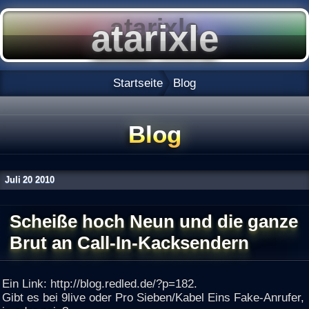
Startseite
Blog
Blog
Juli
20
2010
Scheiße hoch Neun und die ganze
Brut an Call-In-Kacksendern
Ein Link: http://blog.redled.de/?p=182.
Gibt es bei 9live oder Pro Sieben/Kabel Eins Fake-Anrufer,