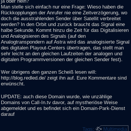
ja oder nein?
Man stelle sich einfach nur eine Frage: Wieso haben die
Rückkopplungen der Anrufer nie eine Zeitverzögerung, wo
doch die ausstrahlenden Sender über Satellit verbreitet
werden? In den Orbit und zurück braucht das Signal eine
halbe Sekunde. Kommt hinzu die Zeit für das Digitalisieren
und Analogisieren des Signals (auf den
Analogtranspondern auf Astra wird das analogisierte Signal
des digitalen Playout-Centers übertragen, das stellt man
sehr leicht an den gleichen Laufzeiten der analogen und
digitalen Programmversionen der gleichen Sender fest).
Wer übrigens den ganzen Scheiß lesen will:
http://blog.redled.de/ zeigt ihn auf. Eure Kommentare sind
erwünscht.
UPDATE: auch diese Domain wurde, wie unzählige
Domains von Call-In.tv davor, auf mystheriöse Weise
abgemeldet und es befindet sich ein Domain-Park-Dienst
darauf
Tags:
Multimedia