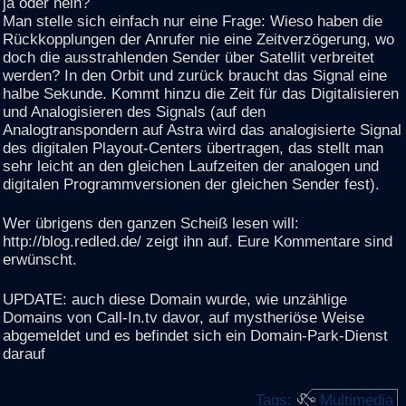
ja oder nein?
Man stelle sich einfach nur eine Frage: Wieso haben die
Rückkopplungen der Anrufer nie eine Zeitverzögerung, wo
doch die ausstrahlenden Sender über Satellit verbreitet
werden? In den Orbit und zurück braucht das Signal eine
halbe Sekunde. Kommt hinzu die Zeit für das Digitalisieren
und Analogisieren des Signals (auf den
Analogtranspondern auf Astra wird das analogisierte Signal
des digitalen Playout-Centers übertragen, das stellt man
sehr leicht an den gleichen Laufzeiten der analogen und
digitalen Programmversionen der gleichen Sender fest).
Wer übrigens den ganzen Scheiß lesen will:
http://blog.redled.de/ zeigt ihn auf. Eure Kommentare sind
erwünscht.
UPDATE: auch diese Domain wurde, wie unzählige
Domains von Call-In.tv davor, auf mystheriöse Weise
abgemeldet und es befindet sich ein Domain-Park-Dienst
darauf
Tags:
Multimedia