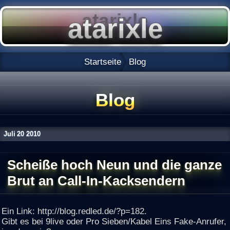
Startseite
Blog
Blog
Juli
20
2010
Scheiße hoch Neun und die ganze
Brut an Call-In-Kacksendern
Ein Link: http://blog.redled.de/?p=182.
Gibt es bei 9live oder Pro Sieben/Kabel Eins Fake-Anrufer,