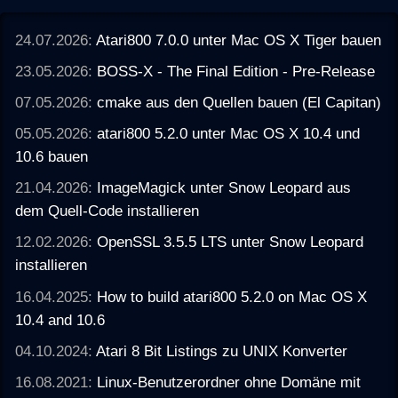
24.07.2026:
Atari800 7.0.0 unter Mac OS X Tiger bauen
23.05.2026:
BOSS-X - The Final Edition - Pre-Release
07.05.2026:
cmake aus den Quellen bauen (El Capitan)
05.05.2026:
atari800 5.2.0 unter Mac OS X 10.4 und
10.6 bauen
21.04.2026:
ImageMagick unter Snow Leopard aus
dem Quell-Code installieren
12.02.2026:
OpenSSL 3.5.5 LTS unter Snow Leopard
installieren
16.04.2025:
How to build atari800 5.2.0 on Mac OS X
10.4 and 10.6
04.10.2024:
Atari 8 Bit Listings zu UNIX Konverter
16.08.2021:
Linux-Benutzerordner ohne Domäne mit