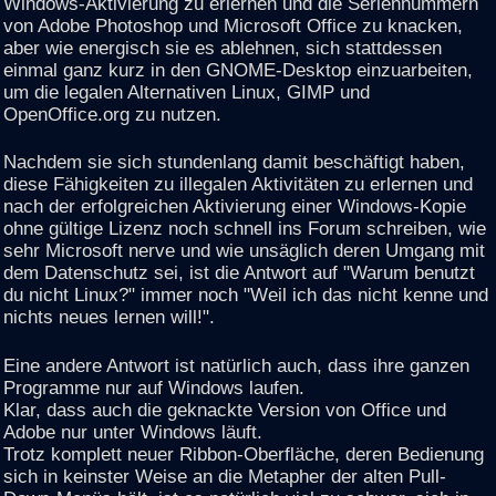
Windows-Aktivierung zu erlernen und die Seriennummern
von Adobe Photoshop und Microsoft Office zu knacken,
aber wie energisch sie es ablehnen, sich stattdessen
einmal ganz kurz in den GNOME-Desktop einzuarbeiten,
um die legalen Alternativen Linux, GIMP und
OpenOffice.org zu nutzen.
Nachdem sie sich stundenlang damit beschäftigt haben,
diese Fähigkeiten zu illegalen Aktivitäten zu erlernen und
nach der erfolgreichen Aktivierung einer Windows-Kopie
ohne gültige Lizenz noch schnell ins Forum schreiben, wie
sehr Microsoft nerve und wie unsäglich deren Umgang mit
dem Datenschutz sei, ist die Antwort auf "Warum benutzt
du nicht Linux?" immer noch "Weil ich das nicht kenne und
nichts neues lernen will!".
Eine andere Antwort ist natürlich auch, dass ihre ganzen
Programme nur auf Windows laufen.
Klar, dass auch die geknackte Version von Office und
Adobe nur unter Windows läuft.
Trotz komplett neuer Ribbon-Oberfläche, deren Bedienung
sich in keinster Weise an die Metapher der alten Pull-