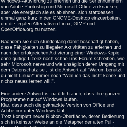
Windows-Aktivierung zu erlernen und die Seriennummern
von Adobe Photoshop und Microsoft Office zu knacken,
aber wie energisch sie es ablehnen, sich stattdessen
einmal ganz kurz in den GNOME-Desktop einzuarbeiten,
um die legalen Alternativen Linux, GIMP und
OpenOffice.org zu nutzen.
Nachdem sie sich stundenlang damit beschäftigt haben,
diese Fähigkeiten zu illegalen Aktivitäten zu erlernen und
nach der erfolgreichen Aktivierung einer Windows-Kopie
ohne gültige Lizenz noch schnell ins Forum schreiben, wie
sehr Microsoft nerve und wie unsäglich deren Umgang mit
dem Datenschutz sei, ist die Antwort auf "Warum benutzt
du nicht Linux?" immer noch "Weil ich das nicht kenne und
nichts neues lernen will!".
Eine andere Antwort ist natürlich auch, dass ihre ganzen
Programme nur auf Windows laufen.
Klar, dass auch die geknackte Version von Office und
Adobe nur unter Windows läuft.
Trotz komplett neuer Ribbon-Oberfläche, deren Bedienung
sich in keinster Weise an die Metapher der alten Pull-