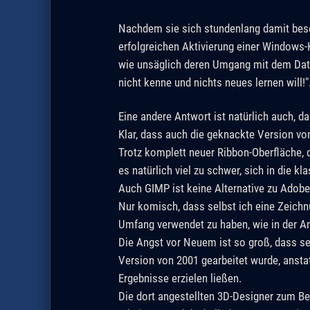
Nachdem sie sich stundenlang damit beschä
erfolgreichen Aktivierung einer Windows-
wie unsäglich deren Umgang mit dem Daten
nicht kenne und nichts neues lernen will!"
Eine andere Antwort ist natürlich auch, 
Klar, dass auch die geknackte Version vo
Trotz komplett neuer Ribbon-Oberfläche, d
es natürlich viel zu schwer, sich in die k
Auch GIMP ist keine Alternative zu Adobe .
Nur komisch, dass selbst ich eine Zeichn
Umfang verwendet zu haben, wie in der An
Die Angst vor Neuem ist so groß, dass selb
Version von 2001 gearbeitet wurde, ansta
Ergebnisse erzielen ließen.
Die dort angestellten 3D-Designer zum Be