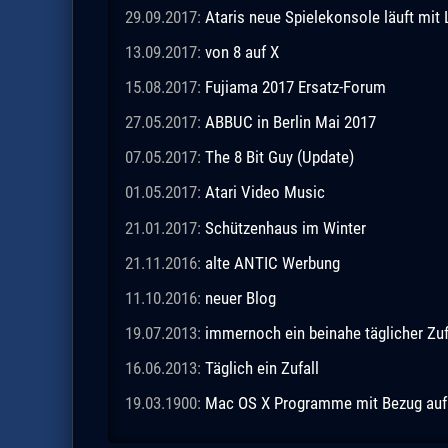
29.09.2017:
Ataris neue Spielekonsole läuft mit 
13.09.2017:
von 8 auf X
15.08.2017:
Fujiama 2017 Ersatz-Forum
27.05.2017:
ABBUC in Berlin Mai 2017
07.05.2017:
The 8 Bit Guy (Update)
01.05.2017:
Atari Video Music
21.01.2017:
Schützenhaus im Winter
21.11.2016:
alte ANTIC Werbung
11.10.2016:
neuer Blog
19.07.2013:
immernoch ein beinahe täglicher Zuf
16.06.2013:
Täglich ein Zufall
19.03.1900:
Mac OS X Programme mit Bezug auf A