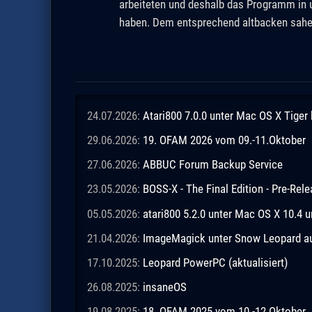
arbeiteten und deshalb das Programm in u
haben. Dem entsprechend altbacken sahe
24.07.2026:
Atari800 7.0.0 unter Mac OS X Tiger
29.06.2026:
19. OFAM 2026 vom 09.-11.Oktober
27.06.2026:
ABBUC Forum Backup Service
23.05.2026:
BOSS-X - The Final Edition - Pre-Rel
05.05.2026:
atari800 5.2.0 unter Mac OS X 10.4 
21.04.2026:
ImageMagick unter Snow Leopard aus
17.10.2025:
Leopard PowerPC (aktualisiert)
26.08.2025:
insaneOS
19.08.2025:
18. OFAM 2025 vom 10.-12.Oktober