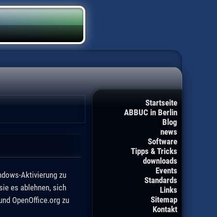
Startseite
ABBUC in Berlin
Blog
news
Software
Tipps & Tricks
downloads
Events
ndows-Aktivierung zu
Standards
ie es ablehnen, sich
Links
Sitemap
und OpenOffice.org zu
Kontakt