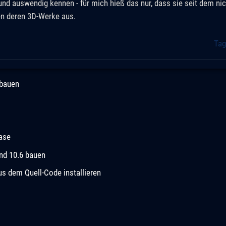
nd auswendig kennen - für mich hieß das nur, dass sie seit dem nic
n deren 3D-Werke aus.
Tag
 bauen
ease
und 10.6 bauen
 dem Quell-Code installieren