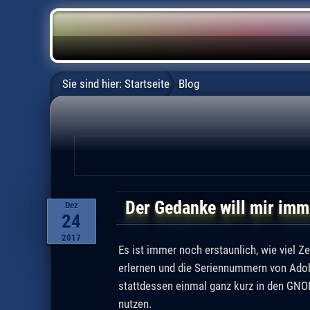
Sie sind hier:
Startseite
Blog
Der Gedanke will mir imm
Dez
24
2017
Es ist immer noch erstaunlich, wie viel 
erlernen und die Seriennummern von Adob
stattdessen einmal ganz kurz in den GNOM
nutzen.