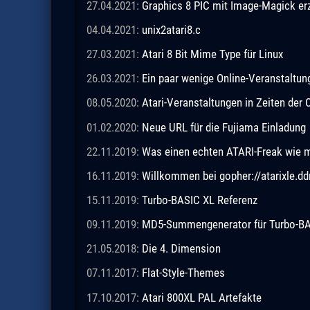
27.04.2021:
Graphics 8 PIC mit Image-Magick e
04.04.2021:
unix2atari8.c
27.03.2021:
Atari 8 Bit Mime Type für Linux
26.03.2021:
Ein paar wenige Online-Veranstaltu
08.05.2020:
Atari-Veranstaltungen in Zeiten de
01.02.2020:
Neue URL für die Fujiama Einladung
22.11.2019:
Was einen echten ATARI-Freak wie 
16.11.2019:
Willkommen bei gopher://atarixle.dd
15.11.2019:
Turbo-BASIC XL Referenz
09.11.2019:
MD5-Summengenerator für Turbo-BASI
21.05.2018:
Die 4. Dimension
07.11.2017:
Flat-Style-Themes
17.10.2017:
Atari 800XL PAL Artefakte