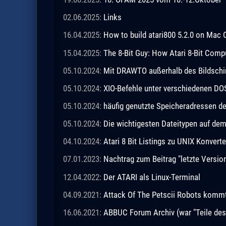
02.06.2025:
Links
16.04.2025:
How to build atari800 5.2.0 on Mac 
15.04.2025:
The 8-Bit Guy: How Atari 8-Bit Comp
05.10.2024:
Mit DRAWTO außerhalb des Bildschi
05.10.2024:
XIO-Befehle unter verschiedenen DO
05.10.2024:
häufig genutzte Speicheradressen 
05.10.2024:
Die wichtigesten Dateitypen auf de
04.10.2024:
Atari 8 Bit Listings zu UNIX Konverte
07.01.2023:
Nachtrag zum Beitrag "letzte Vers
12.04.2022:
Der ATARI als Linux-Terminal
04.09.2021:
Attack Of The Petscii Robots kommt a
16.06.2021:
ABBUC Forum Archiv (war "Teile de