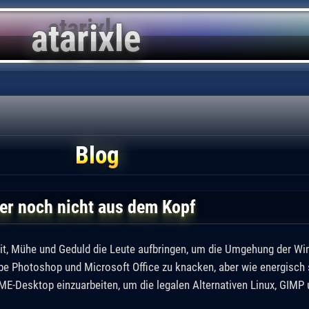
Blog
er noch nicht aus dem Kopf
Zeit, Mühe und Geduld die Leute aufbringen, um die Umgehung der Wi
e Photoshop und Microsoft Office zu knacken, aber wie energisch s
E-Desktop einzuarbeiten, um die legalen Alternativen Linux, GIMP 