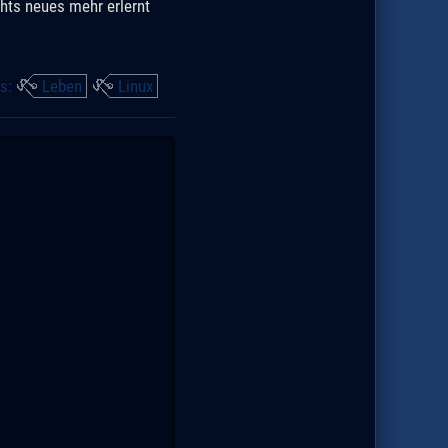
hts neues mehr erlernt
s:
Leben
Linux