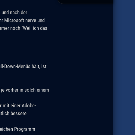
n und nach der
hr Microsoft nerve und
mmer noch "Weil ich das
ll-Down-Menüs hält, ist
je vorher in solch einem
r mit einer Adobe-
tlich bessere
gleichen Programm