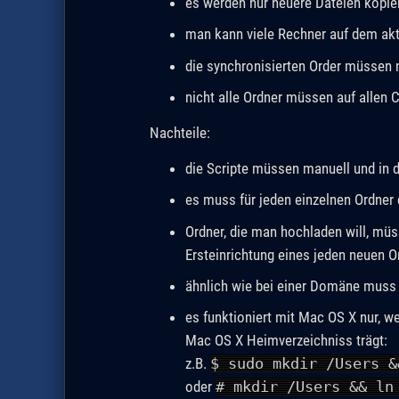
es werden nur neuere Dateien kopie
man kann viele Rechner auf dem akt
die synchronisierten Order müssen 
nicht alle Ordner müssen auf allen 
Nachteile:
die Scripte müssen manuell und in d
es muss für jeden einzelnen Ordner
Ordner, die man hochladen will, müss
Ersteinrichtung eines jeden neuen O
ähnlich wie bei einer Domäne muss 
es funktioniert mit Mac OS X nur, 
Mac OS X Heimverzeichniss trägt:
z.B.
$ sudo mkdir /Users &
oder
# mkdir /Users && ln