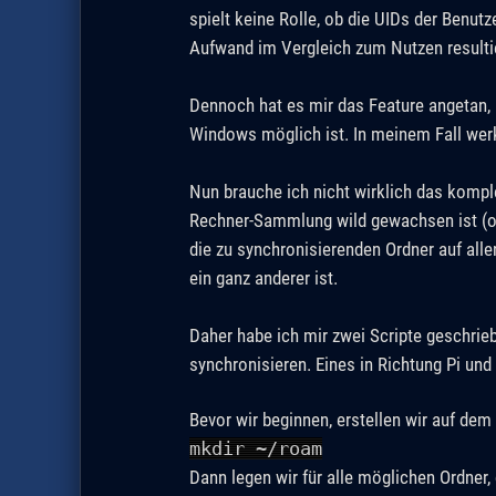
spielt keine Rolle, ob die UIDs der Benut
Aufwand im Vergleich zum Nutzen resulti
Dennoch hat es mir das Feature angetan, 
Windows möglich ist. In meinem Fall werk
Nun brauche ich nicht wirklich das komp
Rechner-Sammlung wild gewachsen ist (od
die zu synchronisierenden Ordner auf al
ein ganz anderer ist.
Daher habe ich mir zwei Scripte geschrie
synchronisieren. Eines in Richtung Pi und
Bevor wir beginnen, erstellen wir auf de
mkdir ~/roam
Dann legen wir für alle möglichen Ordner,