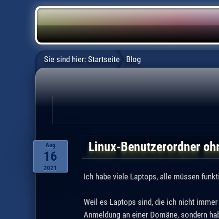
Sie sind hier:
Startseite
Blog
Linux-Benutzerordner oh
Aug
16
2021
Ich habe viele Laptops, alle müssen funkt
Weil es Laptops sind, die ich nicht immer 
Anmeldung an einer Domäne, sondern habe 