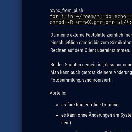
rsync_from_pi.sh
for i in ~/roam/*; do echo 
chmod -R u=rwX,g=r,o=r $i/*;
Da meine externe Festplatte ziemlich mer
einschließlich chmod bis zum Semikolon.
Rechten auf dem Client übereinstimmen.
Beiden Scripten gemein ist, dass nur neue
Man kann auch getrost kleinere Änderunge
Fotosammlung, synchronisiert.
Vorteile:
es funktioniert ohne Domäne
es kann ohne Änderungen am System
sein)