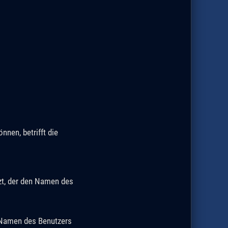
nnen, betrifft die
zt, der den Namen des
 Namen des Benutzers