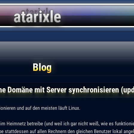
Blog
ne Domäne mit Server synchronisieren (upd
ionieren und auf den meisten läuft Linux.
im Heimnetz betreibe (und weil ich gar nicht weiß, wie es funktionier
stattdessen auf allen Rechnern den gleichen Benutzer lokal angel