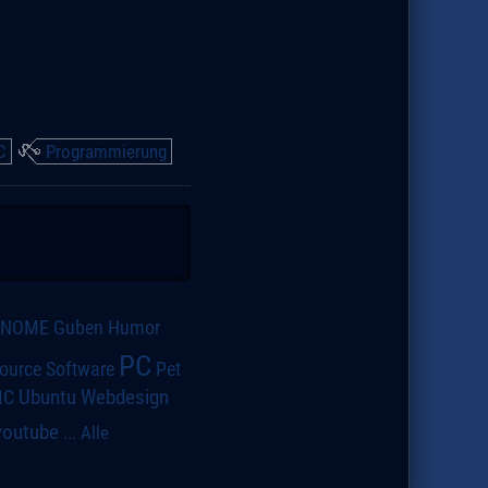
C
Programmierung
GNOME
Guben
Humor
PC
ource Software
Pet
IC
Ubuntu
Webdesign
youtube
...
Alle