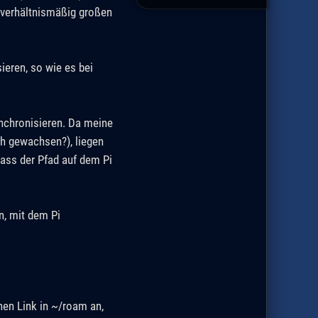
unverhältnismäßig großen
ieren, so wie es bei
nchronisieren. Da meine
h gewachsen?), liegen
ass der Pfad auf dem Pi
n, mit dem Pi
hen Link in ~/roam an,