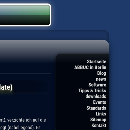
Startseite
ABBUC in Berlin
Blog
news
Software
ate)
Tipps & Tricks
downloads
Events
Standards
Links
Sitemap
t), verzichte ich auf die
Kontakt
egt (naheliegend). Es