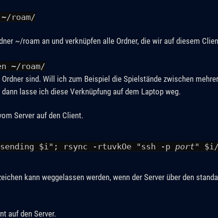
 ~/roam/
dner ~/roam an und verknüpfen alle Ordner, die wir auf diesem Clie
en ~/roam/
r Ordner sind. Will ich zum Beispiel die Spielstände zwischen mehre
, dann lasse ich diese Verknüpfung auf dem Laptop weg.
vom Server auf den Client.
"sending $i"; rsync -rtuvkOe "ssh -p
port
" $i
gszeichen kann weggelassen werden, wenn der Server über den stan
nt auf den Server.