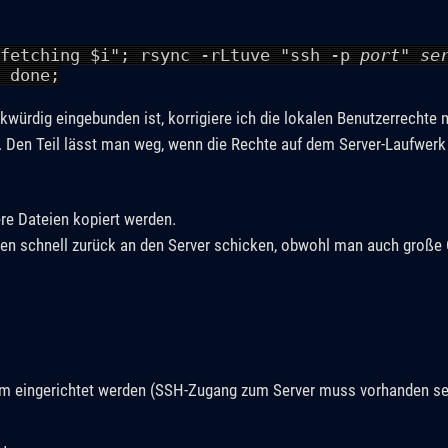
"fetching $i"; rsync -rLtuve "ssh -p
port
"
se
 done;
kwürdig eingebunden ist, korrigiere ich die lokalen Benutzerrechte 
 Den Teil lässt man weg, wenn die Rechte auf dem Server-Laufwer
re Dateien kopiert werden.
n schnell zurück an den Server schicken, obwohl man auch große O
 eingerichtet werden (SSH-Zugang zum Server muss vorhanden sein