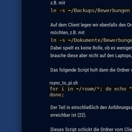
z.B. mit
ln -s ~/Backups/Bewerbungen
Auf dem Client legen wir ebenfalls den Or
möchten, z.B. mit
ln -s ~/Dokumente/Bewerbung
Dabei spielt es keine Rolle, ob es wenige
brauche diese aber nicht auf den Laptops
Das folgende Script holt dann die Ordner 
rsync_to_pi.sh
for i in ~/roam/*; do echo 
done;
Der Teil in einschließlich den Anführun
erreichbar ist (22).
Dieses Script schickt die Ordner vom Clie