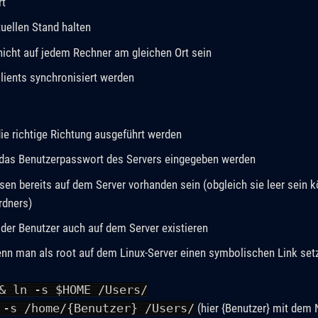
rt
uellen Stand halten
nicht auf jedem Rechner am gleichen Ort sein
Clients synchronisiert werden
ie richtige Richtung ausgeführt werden
 das Benutzerpasswort des Servers eingegeben werden
en bereits auf dem Server vorhanden sein (obgleich sie leer sein kö
rdners)
der Benutzer auch auf dem Server existieren
wenn man als root auf dem Linux-Server einen symbolischen Link set
& ln -s $HOME /Users/
 -s /home/{Benutzer} /Users/
(hier {Benutzer} mit dem