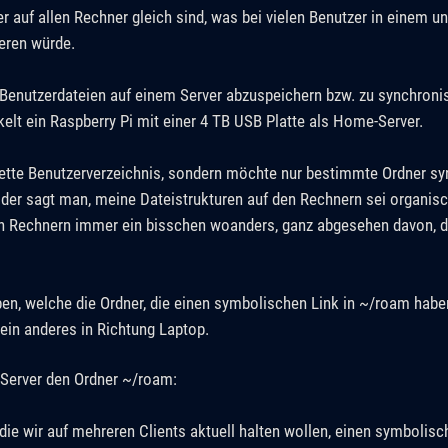
zer auf allen Rechner gleich sind, was bei vielen Benutzer in einem 
eren würde.
Benutzerdateien auf einem Server abzuspeichern bzw. zu synchronis
elt ein Raspberry Pi mit einer 4 TB USB Platte als Home-Server.
lette Benutzerverzeichnis, sondern möchte nur bestimmte Ordner sy
er sagt man, meine Dateistrukturen auf den Rechnern sei organisc
len Rechnern immer ein bisschen woanders, ganz abgesehen davon, d
ben, welche die Ordner, die einen symbolischen Link in ~/roam habe
 ein anderes in Richtung Laptop.
m Server den Ordner ~/roam:
 die wir auf mehreren Clients aktuell halten wollen, einen symbolisc