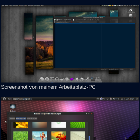
Screenshot von meinem Arbeitsplatz-PC