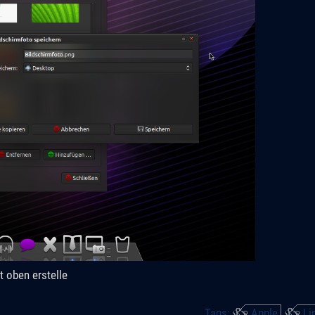
 oben erstelle
Tags:
Apple
Li