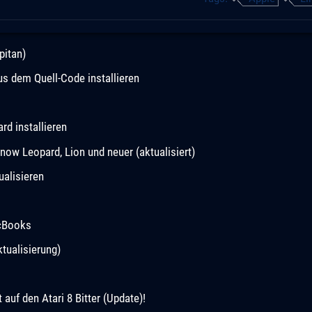
pitan)
 dem Quell-Code installieren
d installieren
now Leopard, Lion und neuer (aktualisiert)
ualisieren
acBooks
tualisierung)
uf den Atari 8 Bitter (Update)!