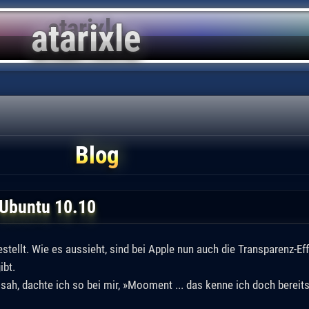
Blog
 Ubuntu 10.10
stellt. Wie es aussieht, sind bei Apple nun auch die Transparenz-E
ibt.
- sah, dachte ich so bei mir, »Mooment ... das kenne ich doch bereit