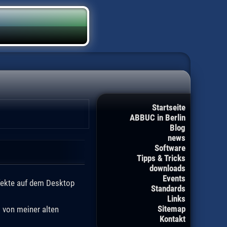
Startseite
ABBUC in Berlin
Blog
news
Software
Tipps & Tricks
downloads
Events
ffekte auf dem Desktop
Standards
Links
Sitemap
s von meiner alten
Kontakt