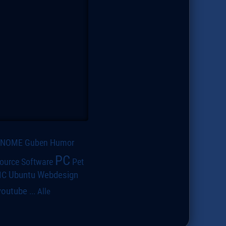
GNOME
Guben
Humor
PC
ource Software
Pet
IC
Ubuntu
Webdesign
youtube
...
Alle