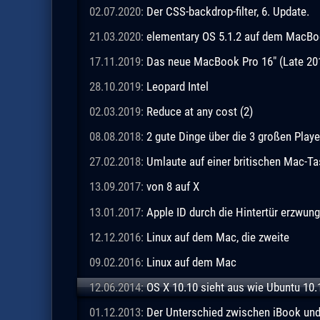
02.07.2020:
Der CSS-backdrop-filter, 6. Update.
21.03.2020:
elementary OS 5.1.2 auf dem MacBo
17.11.2019:
Das neue MacBook Pro 16" (Late 20
28.10.2019:
Leopard Intel
02.03.2019:
Reduce at any cost (2)
08.08.2018:
2 gute Dinge über die 3 großen Playe
27.02.2018:
Umlaute auf einer britischen Mac-Ta
13.09.2017:
von 8 auf X
13.01.2017:
Apple ID durch die Hintertür erzwun
12.12.2016:
Linux auf dem Mac, die zweite
09.02.2016:
Linux auf dem Mac
12.06.2014:
OS X 10.10 sieht aus wie Ubuntu 10.
01.12.2013:
Der Unterschied zwischen iBook un