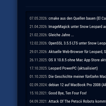
07.05.2026:
cmake aus den Quellen bauen (El Ca
21.04.2026:
ImageMagick unter Snow Leopard aus
21.02.2026:
Gleiche Jahre ...
12.02.2026:
OpenSSL 3.5.5 LTS unter Snow Leopar
29.01.2026:
Aktuelle Web-Browser für Leopard, S
26.11.2025:
OS X 10.8.5 ohne Mac App Store akt
17.10.2025:
Leopard PowerPC (aktualisiert)
01.10.2025:
Die Geschichte meiner fünfzehn M
02.09.2024:
debian 12 auf MacBook Pro 2008 (Ak
15.10.2021:
Good Bye, Ten Four Fox!
04.09.2021:
Attack Of The Petscii Robots kommt a