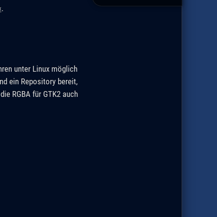
«
.
hren unter Linux möglich
d ein Repository bereit,
ist die RGBA für GTK2 auch