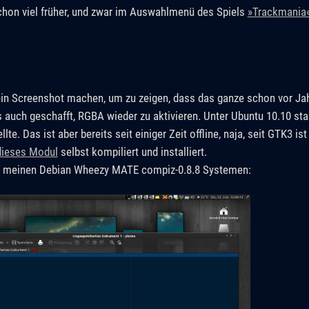
 schon viel früher, und zwar im Auswahlmenü des Spiels
»Trackmania
 ein Screenshot machen, um zu zeigen, dass das ganze schon vor Ja
 auch geschafft, RGBA wieder zu aktivieren. Unter Ubuntu 10.10 stan
lte. Das ist aber bereits seit einiger Zeit offline, naja, seit GTK3 
dieses Modul
selbst kompiliert und installiert.
auf meinen Debian Wheezy MATE compiz-0.8.8 Systemen: