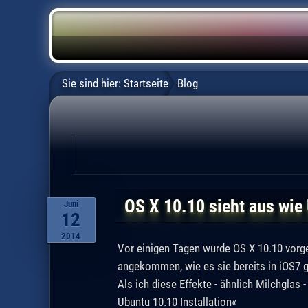
Sie sind hier:
Startseite
Blog
OS X 10.10 sieht aus wie
Juni
12
2014
Vor einigen Tagen wurde OS X 10.10 vorge
angekommen, wie es sie bereits in iOS7 g
Als ich diese Effekte - ähnlich Milchglas 
Ubuntu 10.10 Installation«