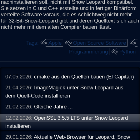
nachinstallieren soll, nicht mit Snow Leopard kompatibel.
Sie setzen in C und C++ erstellte und in fertiger Binärform
verteilte Software voraus, die es schlichtweg nicht mehr
für 32-Bit-Snow-Leopard gibt und deren Quelltext sich auch
nicht mehr mit dem alten Compiler bauen lässt.
Tags:
Apple
Open Source Software
Programmierung
Python
07.05.2026:
cmake aus den Quellen bauen (El Capitan)
21.04.2026:
ImageMagick unter Snow Leopard aus
dem Quell-Code installieren
21.02.2026:
Gleiche Jahre ...
12.02.2026:
OpenSSL 3.5.5 LTS unter Snow Leopard
installieren
29.01.2026:
Aktuelle Web-Browser für Leopard, Snow