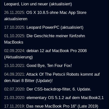
Leopard, Lion und neuer (aktualisiert)
26.11.2025:
OS X 10.8.5 ohne Mac App Store
aktualisieren
17.10.2025:
Leopard PowerPC (aktualisiert)
01.10.2025:
Die Geschichte meiner fünfzehn
MacBooks
02.09.2024:
debian 12 auf MacBook Pro 2008
(Aktualisierung)
15.10.2021:
Good Bye, Ten Four Fox!
04.09.2021:
Attack Of The Petscii Robots kommt auf
den Atari 8 Bitter (Update)!
02.07.2020:
Der CSS-backdrop-filter, 6. Update.
21.03.2020:
elementary OS 5.1.2 auf dem MacBook2,1
17.11.2019:
Das neue MacBook Pro 16" (Late 2019)