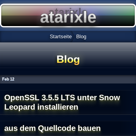
Startseite
Blog
Blog
Feb
12
OpenSSL 3.5.5 LTS unter Snow
Leopard installieren
aus dem Quellcode bauen