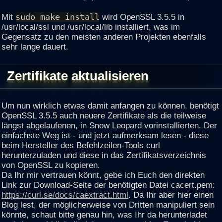
Mit
sudo make install
wird OpenSSL 3.5.5 in
/usr/local/ssl und /usr/local/lib installiert, was im
Gegensatz zu den meisten anderen Projekten ebenfalls
sehr lange dauert.
Zertifikate aktualisieren
Um nun wirklich etwas damit anfangen zu können, benötigt
OpenSSL 3.5.5 auch neuere Zertifikate als die teilweise
längst abgelaufenen, in Snow Leopard vorinstallierten. Der
einfachste Weg ist - und jetzt aufmerksam lesen - diese
beim Hersteller des Befehlzeilen-Tools curl
herunterzuladen und diese in das Zertifikatsverzeichnis
von OpenSSL zu kopieren.
Da Ihr mir vertrauen könnt, gebe ich Euch den direkten
Link zur Download-Seite der benötigten Datei cacert.pem:
https://curl.se/docs/caextract.html
. Da Ihr aber hier einen
Blog lest, der möglicherweise von Dritten manipuliert sein
könnte, schaut bitte genau hin, was Ihr da herunterladet