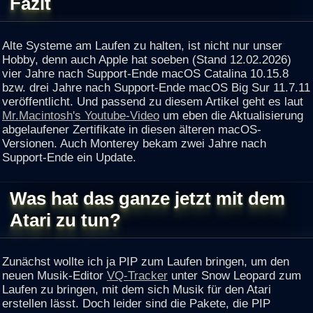
Fazit
Alte Systeme am Laufen zu halten, ist nicht nur unser
Hobby, denn auch Apple hat soeben (Stand 12.02.2026)
vier Jahre nach Support-Ende macOS Catalina 10.15.8
bzw. drei Jahre nach Support-Ende macOS Big Sur 11.7.11
veröffentlicht. Und passend zu diesem Artikel geht es laut
Mr.Macintosh's Youtube-Video
um eben die Aktualisierung
abgelaufener Zertifikate in diesen älteren macOS-
Versionen. Auch Monterey bekam zwei Jahre nach
Support-Ende ein Update.
Was hat das ganze jetzt mit dem
Atari zu tun?
Zunächst wollte ich ja PIP zum Laufen bringen, um den
neuen Musik-Editor
VQ-Tracker
unter Snow Leopard zum
Laufen zu bringen, mit dem sich Musik für den Atari
erstellen lässt. Doch leider sind die Pakete, die PIP