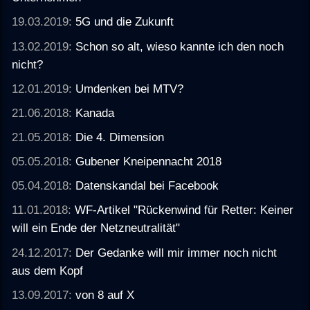
19.03.2019:
5G und die Zukunft
13.02.2019:
Schon so alt, wieso kannte ich den noch
nicht?
12.01.2019:
Umdenken bei MTV?
21.06.2018:
Kanada
21.05.2018:
Die 4. Dimension
05.05.2018:
Gubener Kneipennacht 2018
05.04.2018:
Datenskandal bei Facebook
11.01.2018:
WF-Artikel "Rückenwind für Retter: Keiner
will ein Ende der Netzneutralität"
24.12.2017:
Der Gedanke will mir immer noch nicht
aus dem Kopf
13.09.2017:
von 8 auf X