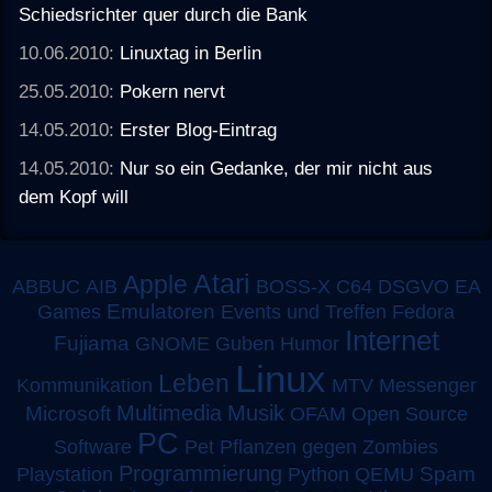
Schiedsrichter quer durch die Bank
10.06.2010:
Linuxtag in Berlin
25.05.2010:
Pokern nervt
14.05.2010:
Erster Blog-Eintrag
14.05.2010:
Nur so ein Gedanke, der mir nicht aus
dem Kopf will
Atari
Apple
ABBUC
AIB
BOSS-X
C64
DSGVO
EA
Emulatoren
Games
Events und Treffen
Fedora
Internet
Fujiama
GNOME
Guben
Humor
Linux
Leben
MTV
Kommunikation
Messenger
Multimedia
Musik
Microsoft
OFAM
Open Source
PC
Software
Pet
Pflanzen gegen Zombies
Programmierung
Spam
Playstation
Python
QEMU