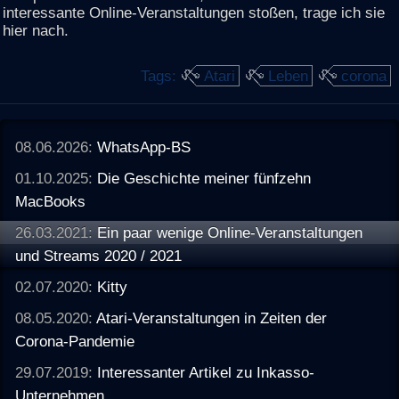
interessante Online-Veranstaltungen stoßen, trage ich sie
hier nach.
Tags:
Atari
Leben
corona
08.06.2026:
WhatsApp-BS
01.10.2025:
Die Geschichte meiner fünfzehn
MacBooks
26.03.2021:
Ein paar wenige Online-Veranstaltungen
und Streams 2020 / 2021
02.07.2020:
Kitty
08.05.2020:
Atari-Veranstaltungen in Zeiten der
Corona-Pandemie
29.07.2019:
Interessanter Artikel zu Inkasso-
Unternehmen