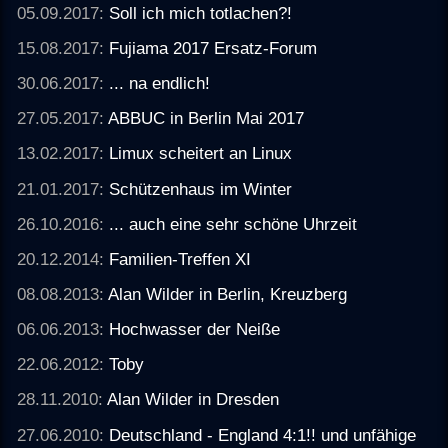
05.09.2017:
Soll ich mich totlachen?!
15.08.2017:
Fujiama 2017 Ersatz-Forum
30.06.2017:
... na endlich!
27.05.2017:
ABBUC in Berlin Mai 2017
13.02.2017:
Limux scheitert an Linux
21.01.2017:
Schützenhaus im Winter
26.10.2016:
... auch eine sehr schöne Uhrzeit
20.12.2014:
Familien-Treffen XI
08.08.2013:
Alan Wilder in Berlin, Kreuzberg
06.06.2013:
Hochwasser der Neiße
22.06.2012:
Toby
28.11.2010:
Alan Wilder in Dresden
27.06.2010:
Deutschland - England 4:1!! und unfähige