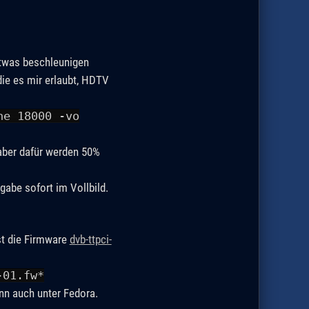
etwas beschleunigen
ie es mir erlaubt, HDTV
he 18000 -vo
 aber dafür werden 50%
gabe sofort im Vollbild.
ist die Firmware
dvb-ttpci-
-01.fw*
ann auch unter Fedora.