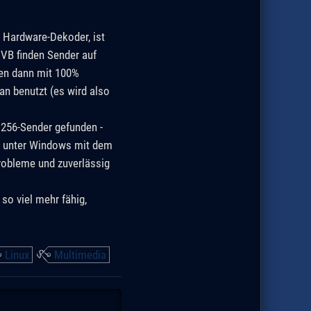
 Hardware-Dekoder, ist
VB finden Sender auf
fen dann mit 100%
an benutzt (es wird also
256-Sender gefunden -
st unter Windows mit dem
Probleme und zuverlässig
so viel mehr fähig,
Linux
Multimedia