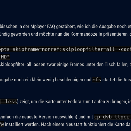
 bisschen in der Mplayer FAQ gestöbert, wie ich die Ausgabe noch 
ündig geworden und möchte nun die Kommandozeile präsentieren, d
:
opts skipframe=nonref:skiploopfilter=all -cac
 HD"
kiploopfilter=all lassen zwar einige Frames unter den Tisch fallen,
usgabe noch ein klein wenig beschleunigen und
-fs
startet die Aus
| less
) zeigt, um die Karte unter Fedora zum Laufen zu bringen, 
einfach die neueste Version auswählen) und mit
cp dvb-ttpci
fw
installiert werden. Nach einem Neustart funktioniert die Karte d