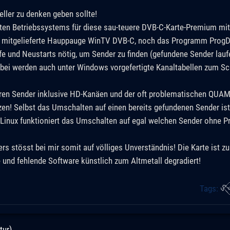
ler zu denken geben sollte!
zten Betriebssystems für diese sau-teuere DVB-C-Karte-Premium mit
as mitgelieferte Hauppauge WinTV DVB-C, noch das Programm ProgD
fe und Neustarts nötig, um Sender zu finden (gefundene Sender lau
abei werden auch unter Windows vorgefertigte Kanaltabellen zum Sc
ren Sender inklusive HD-Kanäen und der oft problematischen QUAM
zen! Selbst das Umschalten auf einen bereits gefundenen Sender i
er Linux funktioniert das Umschalten auf egal welchen Sender ohne 
s stösst bei mir somit auf völliges Unverständnis! Die Karte ist zu 
 und fehlende Software künstlich zum Altmetall degradiert!
Tags:
tur)