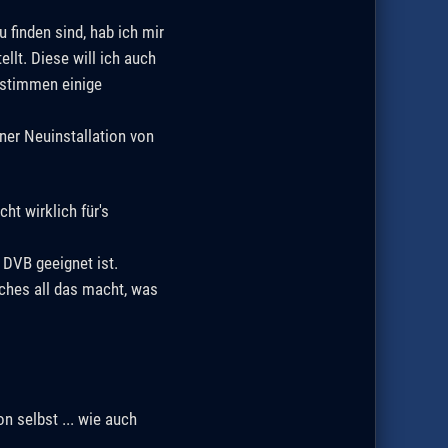
 finden sind, hab ich mir
lt. Diese will ich auch
 stimmen einige
ner Neuinstallation von
t wirklich für's
 DVB geeignet ist.
ches all das macht, was
n selbst ... wie auch