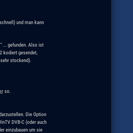
 schnell) und man kann
.. gefunden. Also ist
2 kodiert gesendet,
 sehr stockend).
er
so.
darzustellen. Die Option
 WinTV DVB-C (oder auch
der einzubauen um sie