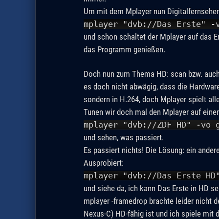
Um mit dem Mplayer nun Digitalfernsehen
mplayer "dvb://Das Erste" -
und schon schaltet der Mplayer auf das E
das Programm genießen.
Doch nun zum Thema HD: scan bzw. auch v
es doch nicht abwägig, dass die Hardware 
sondern in H.264, doch Mplayer spielt all
Tunen wir doch mal den Mplayer auf eine
mplayer "dvb://ZDF HD" -vo 
und sehen, was passiert.
Es passiert nichts! Die Lösung: ein ande
Ausprobiert:
mplayer "dvb://Das Erste HD
und siehe da, ich kann Das Erste in HD se
mplayer -framedrop brachte leider nicht
Nexus-C) HD-fähig ist und ich spiele mit