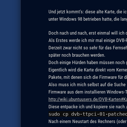
Und jetzt kommt's: diese alte Karte, die
unter Windows 98 betrieben hatte, die lan
Doch nach und nach, erst einmal will ich d
Als Erstes werde ich mir mal einige DVB
Derzeit zwar nicht so sehr für das Fernseh
später noch brauchen werden.
Doch einige Hürden haben müssen noch
Eigentlich wird die Karte direkt vom Kerne
Pakete, mit denen sich die Firmware für di
Also muss ich mich selbst auf die Suche 
Firmware aus dem installieren Windows-Tr
http://wiki.ubuntuusers.de/DVB-Karten#K
Diese entpacke ich und kopiere sie nach /
sudo cp dvb-ttpci-01-patche
Nach einem Neustart des Rechners (oder 