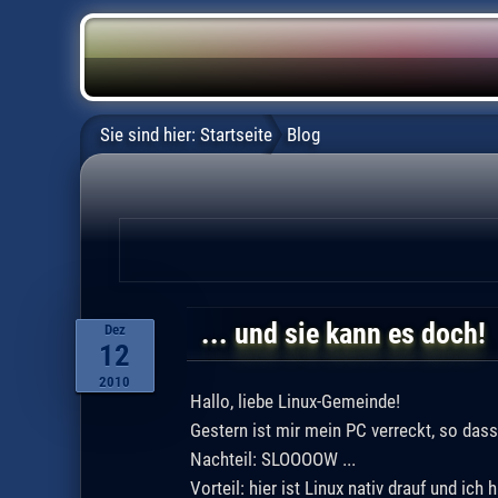
Sie sind hier:
Startseite
Blog
... und sie kann es doch!
Dez
12
2010
Hallo, liebe Linux-Gemeinde!
Gestern ist mir mein PC verreckt, so das
Nachteil: SLOOOOW ...
Vorteil: hier ist Linux nativ drauf und ic