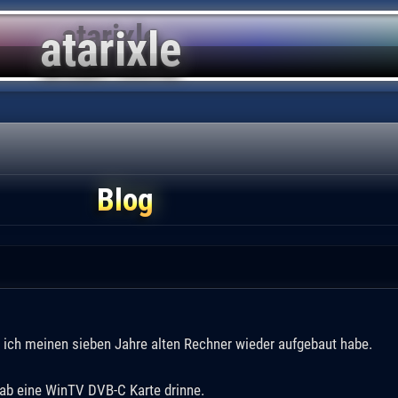
Blog
s ich meinen sieben Jahre alten Rechner wieder aufgebaut habe.
h hab eine WinTV DVB-C Karte drinne.