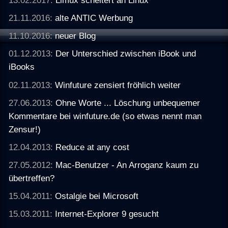
21.11.2016:
alte ANTIC Werbung
11.10.2016:
neuer Blog
01.12.2013:
Der Unterschied zwischen iBook und
iBooks
02.11.2013:
Winfuture zensiert fröhlich weiter
27.06.2013:
Ohne Worte ... Löschung unbequemer
Kommentare bei winfuture.de (so etwas nennt man
Zensur!)
12.04.2013:
Reduce at any cost
27.05.2012:
Mac-Benutzer - An Arroganz kaum zu
übertreffen?
15.04.2011:
Ostalgie bei Microsoft
15.03.2011:
Internet-Explorer 9 gesucht