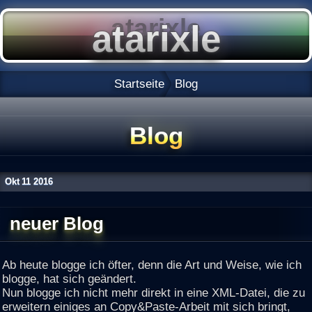
Startseite
Blog
Blog
Okt
11
2016
neuer Blog
Ab heute blogge ich öfter, denn die Art und Weise, wie ich
blogge, hat sich geändert.
Nun blogge ich nicht mehr direkt in eine XML-Datei, die zu
erweitern einiges an Copy&Paste-Arbeit mit sich bringt,