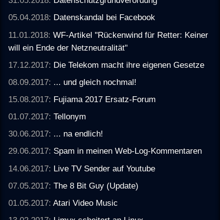
31.05.2018:
Datenschutzgrundverordung
05.04.2018:
Datenskandal bei Facebook
11.01.2018:
WF-Artikel "Rückenwind für Retter: Keiner
will ein Ende der Netzneutralität"
17.12.2017:
Die Telekom macht ihre eigenen Gesetze
08.09.2017:
... und gleich nochmal!
15.08.2017:
Fujiama 2017 Ersatz-Forum
01.07.2017:
Tellonym
30.06.2017:
... na endlich!
29.06.2017:
Spam in meinen Web-Log-Kommentaren
14.06.2017:
Live TV Sender auf Youtube
07.05.2017:
The 8 Bit Guy (Update)
01.05.2017:
Atari Video Music
13.02.2017:
Limux scheitert an Linux