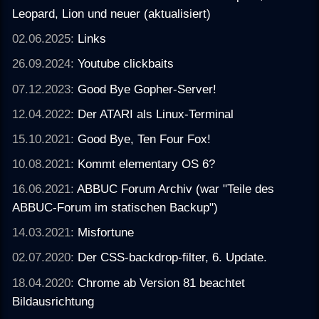
Leopard, Lion und neuer (aktualisiert)
02.06.2025:
Links
26.09.2024:
Youtube clickbaits
07.12.2023:
Good Bye Gopher-Server!
12.04.2022:
Der ATARI als Linux-Terminal
15.10.2021:
Good Bye, Ten Four Fox!
10.08.2021:
Kommt elementary OS 6?
16.06.2021:
ABBUC Forum Archiv (war "Teile des
ABBUC-Forum im statischen Backup")
14.03.2021:
Misfortune
02.07.2020:
Der CSS-backdrop-filter, 6. Update.
18.04.2020:
Chrome ab Version 81 beachtet
Bildausrichtung