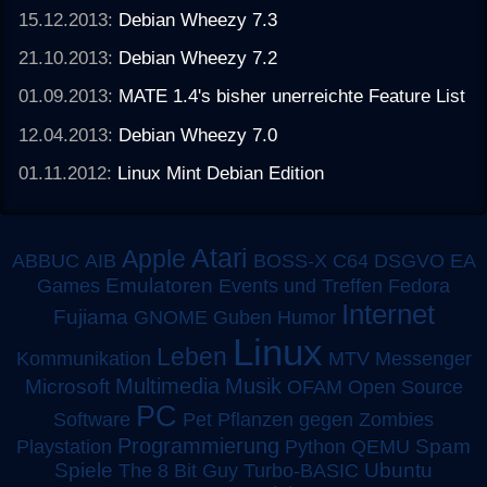
15.12.2013:
Debian Wheezy 7.3
21.10.2013:
Debian Wheezy 7.2
01.09.2013:
MATE 1.4's bisher unerreichte Feature List
12.04.2013:
Debian Wheezy 7.0
01.11.2012:
Linux Mint Debian Edition
Atari
Apple
ABBUC
AIB
BOSS-X
C64
DSGVO
EA
Emulatoren
Games
Events und Treffen
Fedora
Internet
Fujiama
GNOME
Guben
Humor
Linux
Leben
MTV
Kommunikation
Messenger
Multimedia
Musik
Microsoft
OFAM
Open Source
PC
Software
Pet
Pflanzen gegen Zombies
Programmierung
Spam
Playstation
Python
QEMU
Spiele
Turbo-BASIC
Ubuntu
The 8 Bit Guy