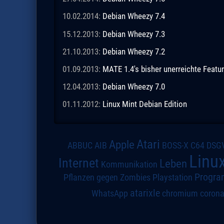
10.02.2014:
Debian Wheezy 7.4
15.12.2013:
Debian Wheezy 7.3
21.10.2013:
Debian Wheezy 7.2
01.09.2013:
MATE 1.4's bisher unerreichte Featur
12.04.2013:
Debian Wheezy 7.0
01.11.2012:
Linux Mint Debian Edition
Atari
Apple
DSG
ABBUC
AIB
BOSS-X
C64
Linu
Internet
Leben
Kommunikation
Progra
Pflanzen gegen Zombies
Playstation
atarixle
WhatsApp
chromium
coron