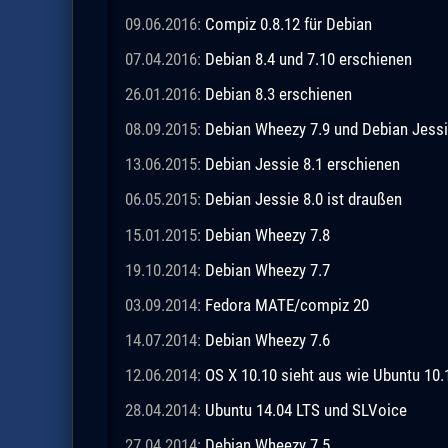
09.06.2016:
Compiz 0.8.12 für Debian
07.04.2016:
Debian 8.4 und 7.10 erschienen
26.01.2016:
Debian 8.3 erschienen
08.09.2015:
Debian Wheezy 7.9 und Debian Jessi
13.06.2015:
Debian Jessie 8.1 erschienen
06.05.2015:
Debian Jessie 8.0 ist draußen
15.01.2015:
Debian Wheezy 7.8
19.10.2014:
Debian Wheezy 7.7
03.09.2014:
Fedora MATE/compiz 20
14.07.2014:
Debian Wheezy 7.6
12.06.2014:
OS X 10.10 sieht aus wie Ubuntu 10.
28.04.2014:
Ubuntu 14.04 LTS und SLVoice
27.04.2014:
Debian Wheezy 7.5