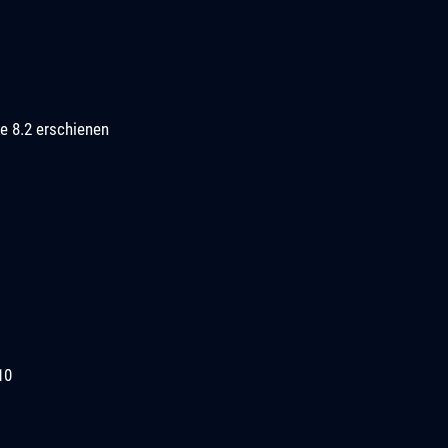
e 8.2 erschienen
10