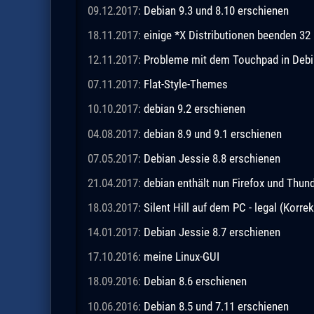
09.12.2017:
Debian 9.3 und 8.10 erschienen
18.11.2017:
einige *X Distributionen beenden 32 
12.11.2017:
Probleme mit dem Touchpad in Debia
07.11.2017:
Flat-Style-Themes
10.10.2017:
debian 9.2 erschienen
04.08.2017:
debian 8.9 und 9.1 erschienen
07.05.2017:
Debian Jessie 8.8 erschienen
21.04.2017:
debian enthält nun Firefox und Thund
18.03.2017:
Silent Hill auf dem PC - legal (Korrek
14.01.2017:
Debian Jessie 8.7 erschienen
17.10.2016:
meine Linux-GUI
18.09.2016:
Debian 8.6 erschienen
10.06.2016:
Debian 8.5 und 7.11 erschienen