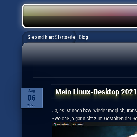
Sie sind hier:
Startseite
Blog
Mein Linux-Desktop 202
Aug
06
2021
Ja, es ist noch bzw. wieder möglich, tra
- welche ja gar nicht zum Gestalten der 