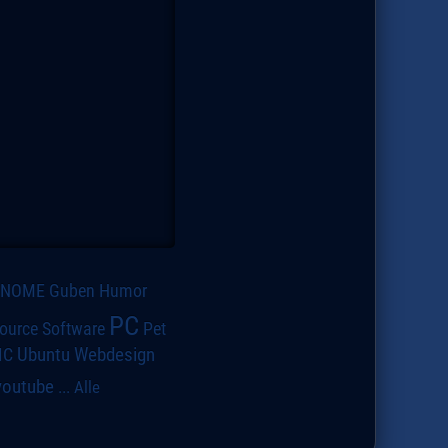
GNOME
Guben
Humor
PC
ource Software
Pet
IC
Ubuntu
Webdesign
youtube
...
Alle