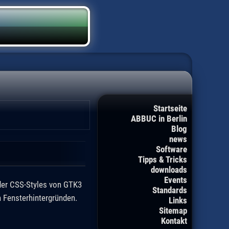
Startseite
ABBUC in Berlin
Blog
news
Software
Tipps & Tricks
downloads
Events
 der CSS-Styles von GTK3
Standards
n Fensterhintergründen.
Links
Sitemap
Kontakt