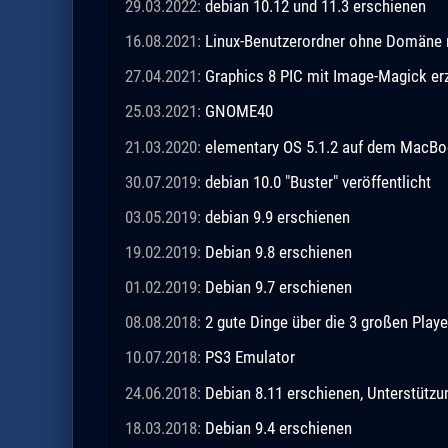
29.03.2022:
debian 10.12 und 11.3 erschienen
16.08.2021:
Linux-Benutzerordner ohne Domäne m
27.04.2021:
Graphics 8 PIC mit Image-Magick e
25.03.2021:
GNOME40
21.03.2020:
elementary OS 5.1.2 auf dem MacBo
30.07.2019:
debian 10.0 "Buster" veröffentlicht
03.05.2019:
debian 9.9 erschienen
19.02.2019:
Debian 9.8 erschienen
01.02.2019:
Debian 9.7 erschienen
08.08.2018:
2 gute Dinge über die 3 großen Playe
10.07.2018:
PS3 Emulator
24.06.2018:
Debian 8.11 erschienen, Unterstützu
18.03.2018:
Debian 9.4 erschienen