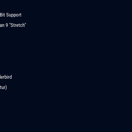
Bit Support
n 9 "Stretch"
erbird
tur)