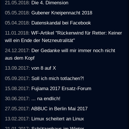
21.05.2018:
Die 4. Dimension
05.05.2018:
Gubener Kneipennacht 2018
05.04.2018:
Datenskandal bei Facebook
11.01.2018:
WF-Artikel "Rückenwind für Retter: Keiner
will ein Ende der Netzneutralität"
24.12.2017:
Der Gedanke will mir immer noch nicht
aus dem Kopf
13.09.2017:
von 8 auf X
05.09.2017:
Soll ich mich totlachen?!
15.08.2017:
Fujiama 2017 Ersatz-Forum
30.06.2017:
... na endlich!
27.05.2017:
ABBUC in Berlin Mai 2017
13.02.2017:
Limux scheitert an Linux
21.01.2017:
Schützenhaus im Winter