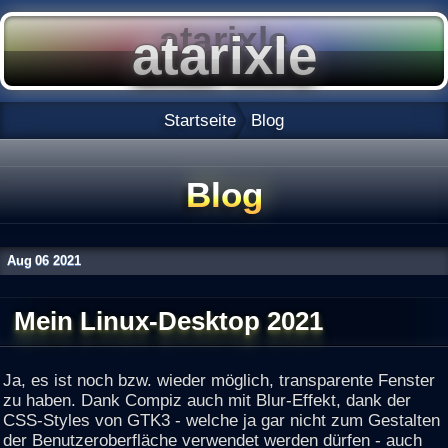
Startseite
Blog
Blog
Aug
06
2021
Mein Linux-Desktop 2021
Ja, es ist noch bzw. wieder möglich, transparente Fenster
zu haben. Dank Compiz auch mit Blur-Effekt, dank der
CSS-Styles von GTK3 - welche ja gar nicht zum Gestalten
der Benutzeroberfläche verwendet werden dürfen - auch