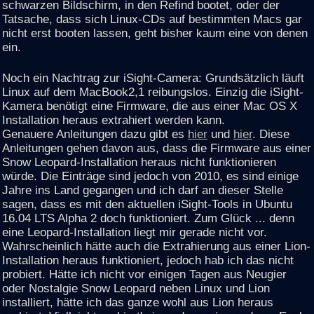
schwarzen Bildschirm, in den Refind bootet, oder der
Tatsache, dass sich Linux-CDs auf bestimmten Macs gar
nicht erst booten lassen, geht bisher kaum eine von denen
ein.
Noch ein Nachtrag zur iSight-Camera: Grundsätzlich läuft
Linux auf dem MacBook2,1 reibungslos. Einzig die iSight-
Kamera benötigt eine Firmware, die aus einer Mac OS X
Installation heraus extrahiert werden kann.
Genauere Anleitungen dazu gibt es
hier
und
hier
. Diese
Anleitungen gehen davon aus, dass die Firmware aus einer
Snow Leopard-Installation heraus nicht funktionieren
würde. Die Einträge sind jedoch von 2010, es sind einige
Jahre ins Land gegangen und ich darf an dieser Stelle
sagen, dass es mit den aktuellen iSight-Tools in Ubuntu
16.04 LTS Alpha 2 doch funktioniert. Zum Glück ... denn
eine Leopard-Installation liegt mir gerade nicht vor.
Wahrscheinlich hätte auch die Extrahierung aus einer Lion-
Installation heraus funktioniert, jedoch hab ich das nicht
probiert. Hätte ich nicht vor einigen Tagen aus Neugier
oder Nostalgie Snow Leopard neben Linux und Lion
installiert, hätte ich das ganze wohl aus Lion heraus