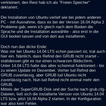
verkleinert, den Rest hab ich als "Freien Speicher"
deklariert.
Die Installation von Ubuntu verlief wie bei jedem anderen
PC - mit Ausnahme, dass es bei der Version 16.04 Alpha 2
Probleme gab, wenn ich gleich nach dem Booten die
Sprache und die Installation auswählte - also erst in die
GUI booten lassen und von dort aus installieren.
Doch nun das dicke Ende:
Was mir bei Ubuntu 14.04 LTS schon passiert ist, trat auch
hier ein. Nämlich, dass Refind den GRUB nicht startet -
stattdessen gibt es nur einen schwarzen Bildschirm.
Unter 14.04 LTS hatte das alles schonmal funktioniert - bis
zu einem Update im Dezember. Vorher lud Refind den
GRUB zuverlässig, aber GRUB lud Ubuntu nicht
zuverlässig nach. Nun lud Refind nicht einmal mehr den
GRUB.
Mittels der SuperGRUB-Disk und der Suche nach grub.cfg-
Dateien, ließ sich die installierte Version von Ubuntu 14.04
LTS bzw. jetzt 16.04 Alpha 2 starten. In der Konfiguration
war also kein Fehler.