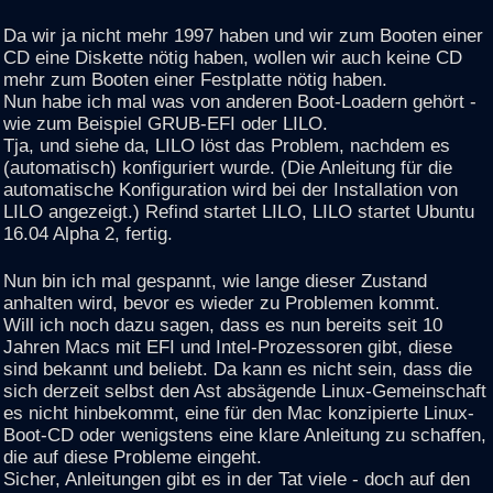
Da wir ja nicht mehr 1997 haben und wir zum Booten einer
CD eine Diskette nötig haben, wollen wir auch keine CD
mehr zum Booten einer Festplatte nötig haben.
Nun habe ich mal was von anderen Boot-Loadern gehört -
wie zum Beispiel GRUB-EFI oder LILO.
Tja, und siehe da, LILO löst das Problem, nachdem es
(automatisch) konfiguriert wurde. (Die Anleitung für die
automatische Konfiguration wird bei der Installation von
LILO angezeigt.) Refind startet LILO, LILO startet Ubuntu
16.04 Alpha 2, fertig.
Nun bin ich mal gespannt, wie lange dieser Zustand
anhalten wird, bevor es wieder zu Problemen kommt.
Will ich noch dazu sagen, dass es nun bereits seit 10
Jahren Macs mit EFI und Intel-Prozessoren gibt, diese
sind bekannt und beliebt. Da kann es nicht sein, dass die
sich derzeit selbst den Ast absägende Linux-Gemeinschaft
es nicht hinbekommt, eine für den Mac konzipierte Linux-
Boot-CD oder wenigstens eine klare Anleitung zu schaffen,
die auf diese Probleme eingeht.
Sicher, Anleitungen gibt es in der Tat viele - doch auf den