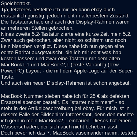
Speichertakt.
Tja, letzteres bestellte ich mir bei dann ebay auch
erstaunlich günstig, jedoch nicht in allerbestem Zustand:
Die Tastaturschale und auch der Display-Rahmen waren
an mehreren Stellen gebrochen.
Nines zweite 5,2-Tastatur zierte eine kurze Zeit mein 5,2.
Zwar auch gebrochen, aber nicht so schlimm und noch
kein bisschen vergilbt. Diese habe ich nun gegen eine
echte Rarität ausgetauscht, die ich mir echt was hab
kosten lassen: und zwar eine Tastatur mit dem alten
MacBook1,1 und MacBook2,1 (erste Variante) (bzw.
PowerPC) Layout - die mit dem Apple-Logo auf der Super-
Taste.
Und auch ein neuer Display-Rahmen ist schon angebaut.
MacBook Nummer sieben habe ich für 25 € als defekten
Ersatzteilspender bestellt. Es "startet nicht mehr" - so
steht in der Artikelbeschreibung bei ebay. Für mich ist in
diesem Falle der Bildschirm interessant, denn den möchte
ich gern in mein MacBook2,1 einbauen. Dieses hat einen
Wasserschaden, der sich auch nicht beheben lässt.
Doch bevor ich das 7. MacBook auseinander nahm, testete