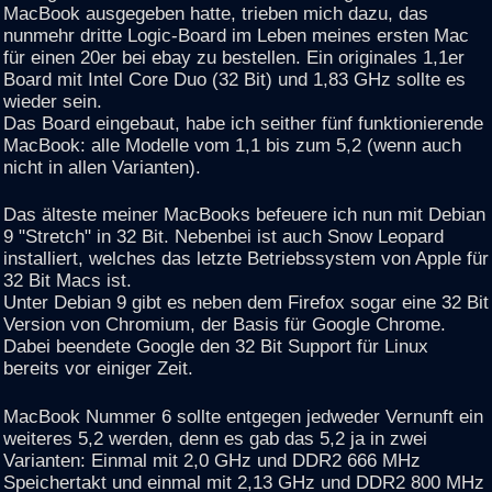
MacBook ausgegeben hatte, trieben mich dazu, das
nunmehr dritte Logic-Board im Leben meines ersten Mac
für einen 20er bei ebay zu bestellen. Ein originales 1,1er
Board mit Intel Core Duo (32 Bit) und 1,83 GHz sollte es
wieder sein.
Das Board eingebaut, habe ich seither fünf funktionierende
MacBook: alle Modelle vom 1,1 bis zum 5,2 (wenn auch
nicht in allen Varianten).
Das älteste meiner MacBooks befeuere ich nun mit Debian
9 "Stretch" in 32 Bit. Nebenbei ist auch Snow Leopard
installiert, welches das letzte Betriebssystem von Apple für
32 Bit Macs ist.
Unter Debian 9 gibt es neben dem Firefox sogar eine 32 Bit
Version von Chromium, der Basis für Google Chrome.
Dabei beendete Google den 32 Bit Support für Linux
bereits vor einiger Zeit.
MacBook Nummer 6 sollte entgegen jedweder Vernunft ein
weiteres 5,2 werden, denn es gab das 5,2 ja in zwei
Varianten: Einmal mit 2,0 GHz und DDR2 666 MHz
Speichertakt und einmal mit 2,13 GHz und DDR2 800 MHz