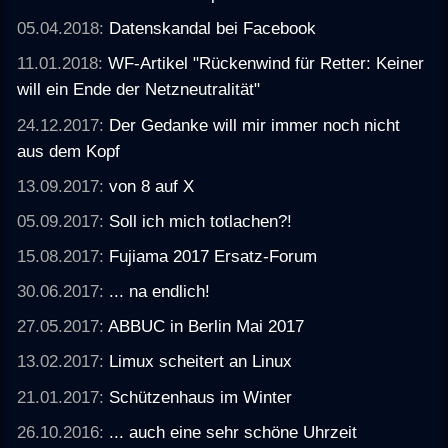
05.04.2018:
Datenskandal bei Facebook
11.01.2018:
WF-Artikel "Rückenwind für Retter: Keiner
will ein Ende der Netzneutralität"
24.12.2017:
Der Gedanke will mir immer noch nicht
aus dem Kopf
13.09.2017:
von 8 auf X
05.09.2017:
Soll ich mich totlachen?!
15.08.2017:
Fujiama 2017 Ersatz-Forum
30.06.2017:
... na endlich!
27.05.2017:
ABBUC in Berlin Mai 2017
13.02.2017:
Limux scheitert an Linux
21.01.2017:
Schützenhaus im Winter
26.10.2016:
... auch eine sehr schöne Uhrzeit