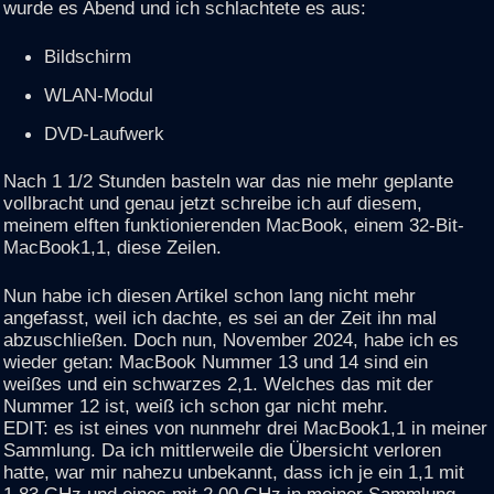
wurde es Abend und ich schlachtete es aus:
Bildschirm
WLAN-Modul
DVD-Laufwerk
Nach 1 1/2 Stunden basteln war das nie mehr geplante
vollbracht und genau jetzt schreibe ich auf diesem,
meinem elften funktionierenden MacBook, einem 32-Bit-
MacBook1,1, diese Zeilen.
Nun habe ich diesen Artikel schon lang nicht mehr
angefasst, weil ich dachte, es sei an der Zeit ihn mal
abzuschließen. Doch nun, November 2024, habe ich es
wieder getan: MacBook Nummer 13 und 14 sind ein
weißes und ein schwarzes 2,1. Welches das mit der
Nummer 12 ist, weiß ich schon gar nicht mehr.
EDIT: es ist eines von nunmehr drei MacBook1,1 in meiner
Sammlung. Da ich mittlerweile die Übersicht verloren
hatte, war mir nahezu unbekannt, dass ich je ein 1,1 mit
1,83 GHz und eines mit 2,00 GHz in meiner Sammlung