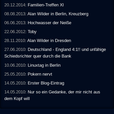
20.12.2014:
Familien-Treffen XI
08.08.2013:
Alan Wilder in Berlin, Kreuzberg
06.06.2013:
Hochwasser der Neiße
22.06.2012:
Toby
28.11.2010:
Alan Wilder in Dresden
27.06.2010:
Deutschland - England 4:1!! und unfähige
Schiedsrichter quer durch die Bank
10.06.2010:
Linuxtag in Berlin
25.05.2010:
Pokern nervt
14.05.2010:
Erster Blog-Eintrag
14.05.2010:
Nur so ein Gedanke, der mir nicht aus
dem Kopf will