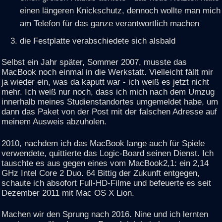
einen längeren Knickschutz, dennoch wollte man mich
am Telefon für das ganze verantwortlich machen
die Festplatte verabschiedete sich alsbald
Selbst ein Jahr später, Sommer 2007, musste das
MacBook noch einmal in die Werkstatt. Vielleicht fällt mir
ja wieder ein, was da kaputt war - ich weiß es jetzt nicht
mehr. Ich weiß nur noch, dass ich mich nach dem Umzug
innerhalb meines Studienstandortes umgemeldet habe, um
dann das Paket von der Post mit der falschen Adresse auf
meinem Ausweis abzuholen.
2010, nachdem ich das MacBook lange auch für Spiele
verwendete, quittierte das Logic-Board seinen Dienst. Ich
tauschte es aus gegen eines vom MacBook2,1: ein 2,14
GHz Intel Core 2 Duo. 64 Bittig der Zukunft entgegen,
schaute ich absofort Full-HD-Filme und befeuerte es seit
Dezember 2011 mit Mac OS X Lion.
Machen wir den Sprung nach 2016. Nine und ich lernten