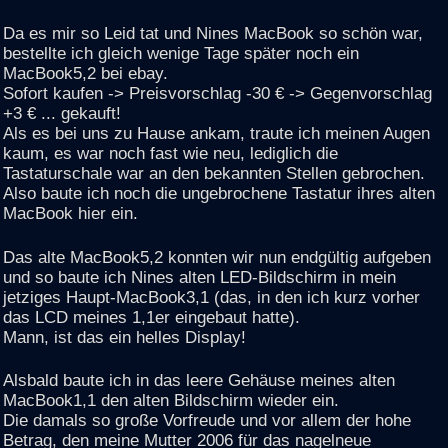
Da es mir so Leid tat und Nines MacBook so schön war,
bestellte ich gleich wenige Tage später noch ein
MacBook5,2 bei ebay.
Sofort kaufen -> Preisvorschlag -30 € -> Gegenvorschlag
+3 € ... gekauft!
Als es bei uns zu Hause ankam, traute ich meinen Augen
kaum, es war noch fast wie neu, lediglich die
Tastaturschale war an den bekannten Stellen gebrochen.
Also baute ich noch die ungebrochene Tastatur ihres alten
MacBook hier ein.
Das alte MacBook5,2 konnten wir nun endgültig aufgeben
und so baute ich Nines alten LED-Bildschirm in mein
jetziges Haupt-MacBook3,1 (das, in den ich kurz vorher
das LCD meines 1,1er eingebaut hatte).
Mann, ist das ein helles Display!
Alsbald baute ich in das leere Gehäuse meines alten
MacBook1,1 den alten Bildschirm wieder ein.
Die damals so große Vorfreude und vor allem der hohe
Betrag, den meine Mutter 2006 für das nagelneue