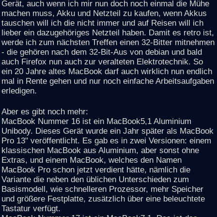
Gerät, auch wenn ich mir nun doch noch einmal die Mühe
machen muss, Akku und Netzteil zu kaufen, wenn Akkus
tauschen will ich die nicht immer und auf Reisen will ich
lieber ein dazugehöriges Netzteil haben. Damit es retro ist,
werde ich zum nächsten Treffen einen 32-Bitter mitnehmen
- die gehören nach dem 32-Bit-Aus von debian und bald
auch Firefox nun auch zur veralteten Elektrotechnik. So
ein 20 Jahre altes MacBook darf auch wirklich nun endlich
mal in Rente gehen und nur noch einfache Arbeitsaufgaben
erledigen.
Aber es gibt noch mehr:
MacBook Nummer 16 ist ein MacBook5,1 Aluminium
Unibody. Dieses Gerät wurde ein Jahr später als MacBook
Pro 13" veröffentlicht. Es gab es in zwei Versionen: einem
klassischen MacBook aus Aluminium, aber sonst ohne
Extras, und einem MacBook, welches den Namen
MacBook Pro schon jetzt verdient hätte, nämlich die
Variante die neben den üblichen Unterschieden zum
Basismodell, wie schnelleren Prozessor, mehr Speicher
und größere Festplatte, zusätzlich über eine beleuchtete
Tastatur verfügt.