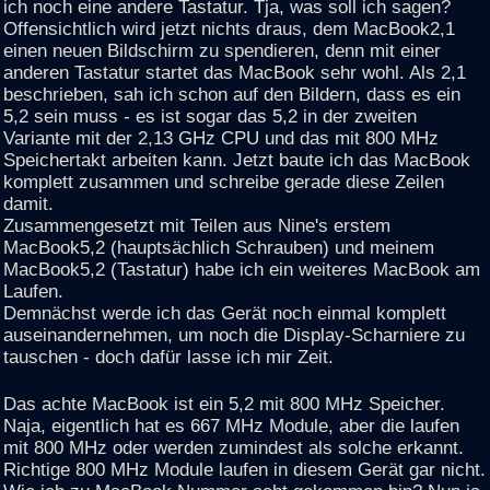
ich noch eine andere Tastatur. Tja, was soll ich sagen?
Offensichtlich wird jetzt nichts draus, dem MacBook2,1
einen neuen Bildschirm zu spendieren, denn mit einer
anderen Tastatur startet das MacBook sehr wohl. Als 2,1
beschrieben, sah ich schon auf den Bildern, dass es ein
5,2 sein muss - es ist sogar das 5,2 in der zweiten
Variante mit der 2,13 GHz CPU und das mit 800 MHz
Speichertakt arbeiten kann. Jetzt baute ich das MacBook
komplett zusammen und schreibe gerade diese Zeilen
damit.
Zusammengesetzt mit Teilen aus Nine's erstem
MacBook5,2 (hauptsächlich Schrauben) und meinem
MacBook5,2 (Tastatur) habe ich ein weiteres MacBook am
Laufen.
Demnächst werde ich das Gerät noch einmal komplett
auseinandernehmen, um noch die Display-Scharniere zu
tauschen - doch dafür lasse ich mir Zeit.
Das achte MacBook ist ein 5,2 mit 800 MHz Speicher.
Naja, eigentlich hat es 667 MHz Module, aber die laufen
mit 800 MHz oder werden zumindest als solche erkannt.
Richtige 800 MHz Module laufen in diesem Gerät gar nicht.