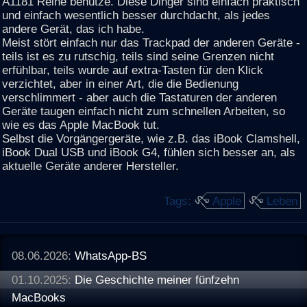
A1181 Reihe benutze. Diese Dinger sind einfach praktisch
und einfach wesentlich besser durchdacht, als jedes
andere Gerät, das ich habe.
Meist stört einfach nur das Trackpad der anderen Geräte -
teils ist es zu rutschig, teils sind seine Grenzen nicht
erfühlbar, teils wurde auf extra-Tasten für den Klick
verzichtet, aber in einer Art, die die Bedienung
verschlimmert - aber auch die Tastaturen der anderen
Geräte taugen einfach nicht zum schnellen Arbeiten, so
wie es das Apple MacBook tut.
Selbst die Vorgängergeräte, wie z.B. das iBook Clamshell,
iBook Dual USB und iBook G4, fühlen sich besser an, als
aktuelle Geräte anderer Hersteller.
Tags:
Apple
Leben
08.06.2026:
WhatsApp-BS
01.10.2025:
Die Geschichte meiner fünfzehn
MacBooks