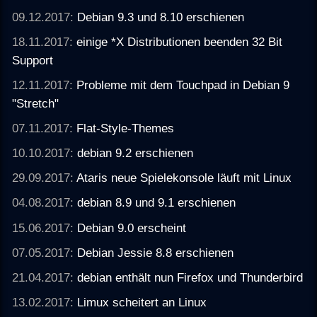
09.12.2017:
Debian 9.3 und 8.10 erschienen
18.11.2017:
einige *X Distributionen beenden 32 Bit
Support
12.11.2017:
Probleme mit dem Touchpad in Debian 9
"Stretch"
07.11.2017:
Flat-Style-Themes
10.10.2017:
debian 9.2 erschienen
29.09.2017:
Ataris neue Spielekonsole läuft mit Linux
04.08.2017:
debian 8.9 und 9.1 erschienen
15.06.2017:
Debian 9.0 erscheint
07.05.2017:
Debian Jessie 8.8 erschienen
21.04.2017:
debian enthält nun Firefox und Thunderbird
13.02.2017:
Limux scheitert an Linux