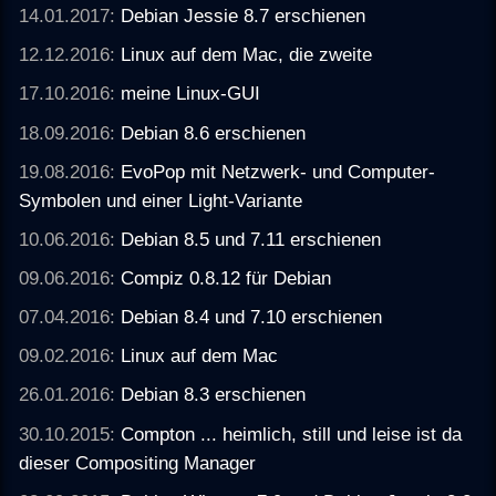
14.01.2017:
Debian Jessie 8.7 erschienen
12.12.2016:
Linux auf dem Mac, die zweite
17.10.2016:
meine Linux-GUI
18.09.2016:
Debian 8.6 erschienen
19.08.2016:
EvoPop mit Netzwerk- und Computer-
Symbolen und einer Light-Variante
10.06.2016:
Debian 8.5 und 7.11 erschienen
09.06.2016:
Compiz 0.8.12 für Debian
07.04.2016:
Debian 8.4 und 7.10 erschienen
09.02.2016:
Linux auf dem Mac
26.01.2016:
Debian 8.3 erschienen
30.10.2015:
Compton ... heimlich, still und leise ist da
dieser Compositing Manager