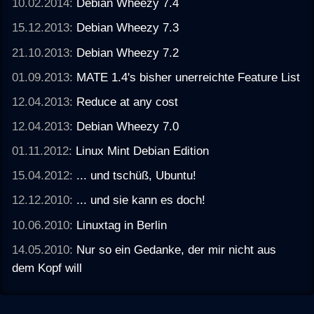
10.02.2014:
Debian Wheezy 7.4
15.12.2013:
Debian Wheezy 7.3
21.10.2013:
Debian Wheezy 7.2
01.09.2013:
MATE 1.4's bisher unerreichte Feature List
12.04.2013:
Reduce at any cost
12.04.2013:
Debian Wheezy 7.0
01.11.2012:
Linux Mint Debian Edition
15.04.2012:
... und tschüß, Ubuntu!
12.12.2010:
... und sie kann es doch!
10.06.2010:
Linuxtag in Berlin
14.05.2010:
Nur so ein Gedanke, der mir nicht aus
dem Kopf will