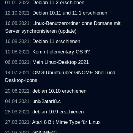
01.01.2022:
Debian 11.2 erschienen
12.10.2021:
Debian 10.11 und 11.1 erschienen
16.08.2021:
Linux-Benutzerordner ohne Domäne mit
Server synchronisieren (update)
16.08.2021:
Debian 11 erschienen
10.08.2021:
Kommt elementary OS 6?
06.08.2021:
Mein Linux-Desktop 2021
14.07.2021:
OMG!Ubuntu über GNOME-Shell und
Desktop-Icons
20.06.2021:
debian 10.10 erschienen
04.04.2021:
unix2atari8.c
28.03.2021:
debian 10.9 erschienen
27.03.2021:
Atari 8 Bit Mime Type für Linux
25.03.2021:
GNOME40