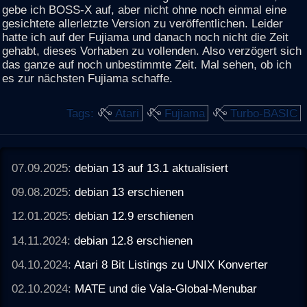
gebe ich BOSS-X auf, aber nicht ohne noch einmal eine
gesichtete allerletzte Version zu veröffentlichen. Leider
hatte ich auf der Fujiama und danach noch nicht die Zeit
gehabt, dieses Vorhaben zu vollenden. Also verzögert sich
das ganze auf noch unbestimmte Zeit. Mal sehen, ob ich
es zur nächsten Fujiama schaffe.
Tags:
Atari
Fujiama
Turbo-BASIC
07.09.2025:
debian 13 auf 13.1 aktualisiert
09.08.2025:
debian 13 erschienen
12.01.2025:
debian 12.9 erschienen
14.11.2024:
debian 12.8 erschienen
04.10.2024:
Atari 8 Bit Listings zu UNIX Konverter
02.10.2024:
MATE und die Vala-Global-Menubar