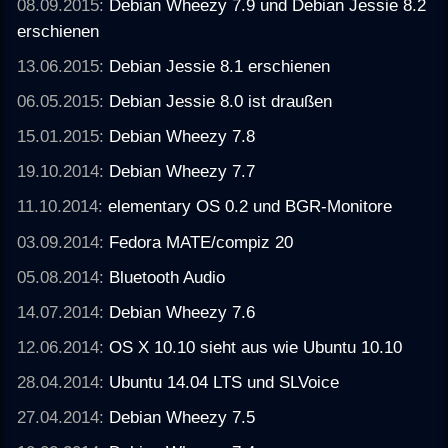
08.09.2015:
Debian Wheezy 7.9 und Debian Jessie 8.2
erschienen
13.06.2015:
Debian Jessie 8.1 erschienen
06.05.2015:
Debian Jessie 8.0 ist draußen
15.01.2015:
Debian Wheezy 7.8
19.10.2014:
Debian Wheezy 7.7
11.10.2014:
elementary OS 0.2 und BGR-Monitore
03.09.2014:
Fedora MATE/compiz 20
05.08.2014:
Bluetooth Audio
14.07.2014:
Debian Wheezy 7.6
12.06.2014:
OS X 10.10 sieht aus wie Ubuntu 10.10
28.04.2014:
Ubuntu 14.04 LTS und SLVoice
27.04.2014:
Debian Wheezy 7.5