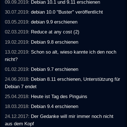
09.09.2019:
Debian 10.1 und 9.11 erschienen
30.07.2019:
debian 10.0 "Buster" veröffentlicht
03.05.2019:
debian 9.9 erschienen
02.03.2019:
Reduce at any cost (2)
19.02.2019:
Debian 9.8 erschienen
13.02.2019:
Schon so alt, wieso kannte ich den noch
nicht?
01.02.2019:
Debian 9.7 erschienen
24.06.2018:
Debian 8.11 erschienen, Unterstützung für
Debian 7 endet
25.04.2018:
Heute ist Tag des Pinguins
18.03.2018:
Debian 9.4 erschienen
24.12.2017:
Der Gedanke will mir immer noch nicht
aus dem Kopf