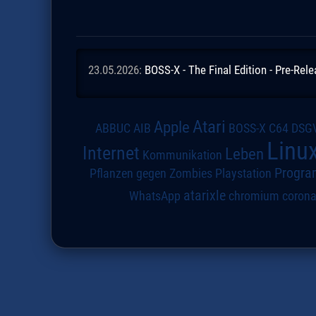
23.05.2026:
BOSS-X - The Final Edition - Pre-Rel
Atari
Apple
DSG
ABBUC
AIB
BOSS-X
C64
Linu
Internet
Leben
Kommunikation
Progra
Pflanzen gegen Zombies
Playstation
atarixle
WhatsApp
chromium
coron