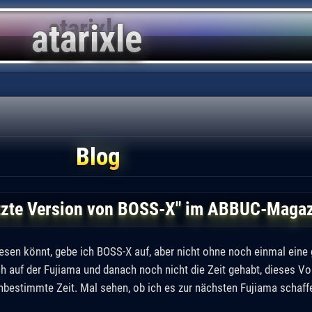
Blog
etzte Version von BOSS-X" im ABBUC-Maga
sen könnt, gebe ich BOSS-X auf, aber nicht ohne noch einmal eine g
ich auf der Fujiama und danach noch nicht die Zeit gehabt, dieses V
nbestimmte Zeit. Mal sehen, ob ich es zur nächsten Fujiama schaff