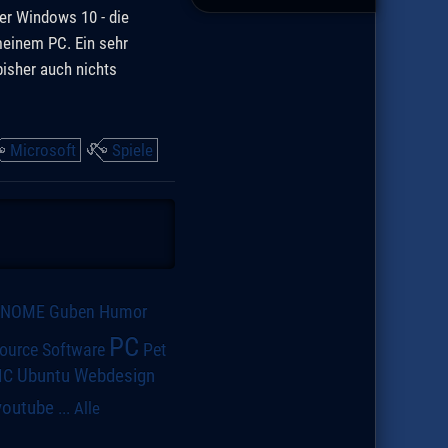
er Windows 10 - die
meinem PC. Ein sehr
isher auch nichts
Microsoft
Spiele
GNOME
Guben
Humor
PC
ource Software
Pet
IC
Ubuntu
Webdesign
youtube
...
Alle