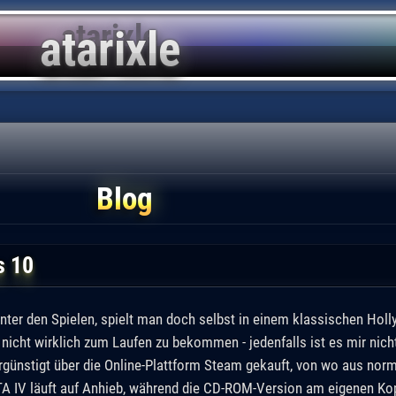
Blog
s 10
r unter den Spielen, spielt man doch selbst in einem klassischen Hol
nicht wirklich zum Laufen zu bekommen - jedenfalls ist es mir nich
rgünstigt über die Online-Plattform Steam gekauft, von wo aus norm
GTA IV läuft auf Anhieb, während die CD-ROM-Version am eigenen Kop