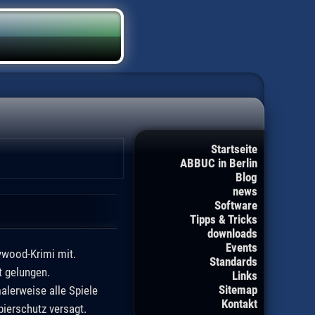
Startseite
ABBUC in Berlin
Blog
news
Software
Tipps & Tricks
downloads
Events
lywood-Krimi mit.
Standards
t gelungen.
Links
Sitemap
alerweise alle Spiele
Kontakt
ierschutz versagt.