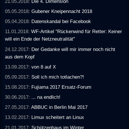
21.05.2018:
Die 4. Dimension
05.05.2018:
Gubener Kneipennacht 2018
05.04.2018:
Datenskandal bei Facebook
11.01.2018:
WF-Artikel "Rückenwind für Retter: Keiner
will ein Ende der Netzneutralität"
24.12.2017:
Der Gedanke will mir immer noch nicht
aus dem Kopf
13.09.2017:
von 8 auf X
05.09.2017:
Soll ich mich totlachen?!
15.08.2017:
Fujiama 2017 Ersatz-Forum
30.06.2017:
... na endlich!
27.05.2017:
ABBUC in Berlin Mai 2017
13.02.2017:
Limux scheitert an Linux
21.01.2017:
Schützenhaus im Winter