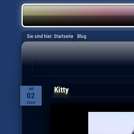
Sie sind hier:
Startseite
Blog
Kitty
Juli
02
2020