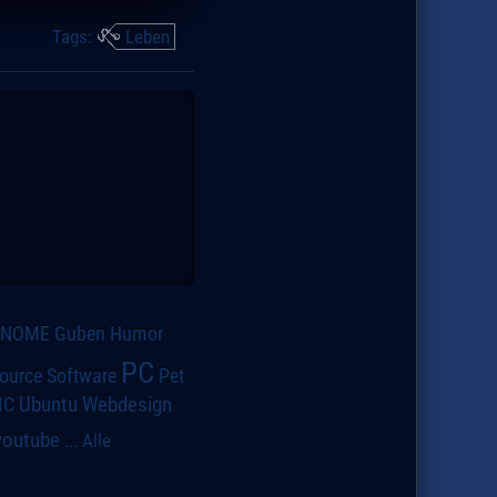
Tags:
Leben
GNOME
Guben
Humor
PC
ource Software
Pet
IC
Ubuntu
Webdesign
youtube
...
Alle