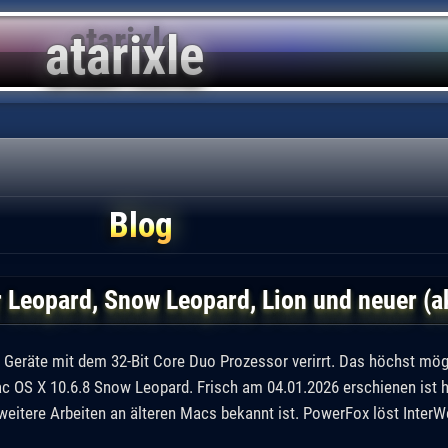
Blog
 Leopard, Snow Leopard, Lion und neuer (ak
Geräte mit dem 32-Bit Core Duo Prozessor verirrt. Das höchst mög
c OS X 10.6.8 Snow Leopard. Frisch am 04.01.2026 erschienen ist h
 weitere Arbeiten an älteren Macs bekannt ist. PowerFox löst InterW