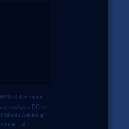
GNOME
Guben
Humor
PC
ource Software
Pet
IC
Ubuntu
Webdesign
youtube
...
Alle