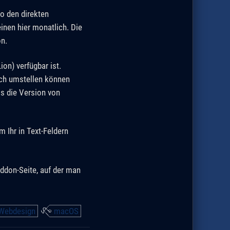
o den direkten
inen hier monatlich. Die
on.
ion) verfügbar ist.
ch umstellen können
ls die Version von
 Ihr in Text-Feldern
ddon-Seite, auf der man
Webdesign
macOS