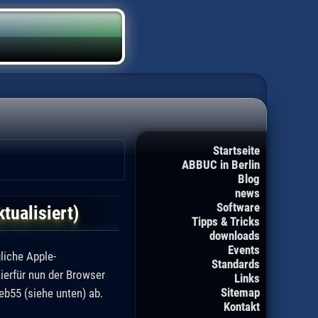
Startseite
ABBUC in Berlin
Blog
news
Software
tualisiert)
Tipps & Tricks
downloads
Events
liche Apple-
Standards
ierfür nun der Browser
Links
Sitemap
eb55 (siehe unten) ab.
Kontakt