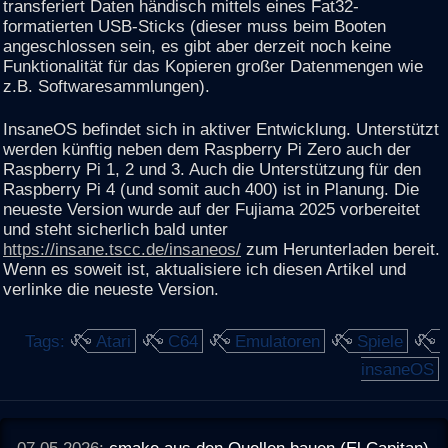
transferiert Daten händisch mittels eines Fat32-
formatierten USB-Sticks (dieser muss beim Booten
angeschlossen sein, es gibt aber derzeit noch keine
Funktionalität für das Kopieren großer Datenmengen wie
z.B. Softwaresammlungen).
InsaneOS befindet sich in aktiver Entwicklung. Unterstützt
werden künftig neben dem Raspberry Pi Zero auch der
Raspberry Pi 1, 2 und 3. Auch die Unterstützung für den
Raspberry Pi 4 (und somit auch 400) ist in Planung. Die
neueste Version wurde auf der Fujiama 2025 vorbereitet
und steht sicherlich bald unter
https://insane.tscc.de/insaneos/
zum Herunterladen bereit.
Wenn es soweit ist, aktualisiere ich diesen Artikel und
verlinke die neueste Version.
Tags:
Atari
C64
Emulatoren
Spiele
insaneOS