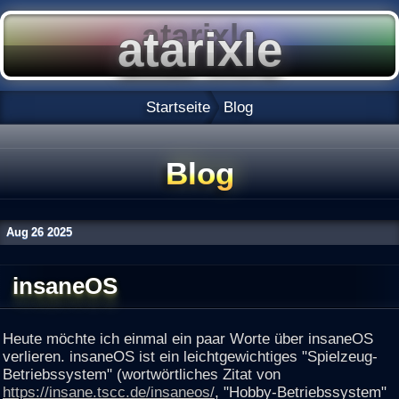
Startseite
Blog
Blog
Aug
26
2025
insaneOS
Heute möchte ich einmal ein paar Worte über insaneOS
verlieren. insaneOS ist ein leichtgewichtiges "Spielzeug-
Betriebssystem" (wortwörtliches Zitat von
https://insane.tscc.de/insaneos/
, "Hobby-Betriebssystem"