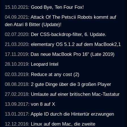
15.10.2021:
Good Bye, Ten Four Fox!
04.09.2021:
Attack Of The Petscii Robots kommt auf
den Atari 8 Bitter (Update)!
02.07.2020:
Der CSS-backdrop-filter, 6. Update.
21.03.2020:
elementary OS 5.1.2 auf dem MacBook2,1
17.11.2019:
Das neue MacBook Pro 16" (Late 2019)
28.10.2019:
Leopard Intel
02.03.2019:
Reduce at any cost (2)
08.08.2018:
2 gute Dinge über die 3 großen Player
27.02.2018:
Umlaute auf einer britischen Mac-Tastatur
13.09.2017:
von 8 auf X
13.01.2017:
Apple ID durch die Hintertür erzwungen
12.12.2016:
Linux auf dem Mac, die zweite