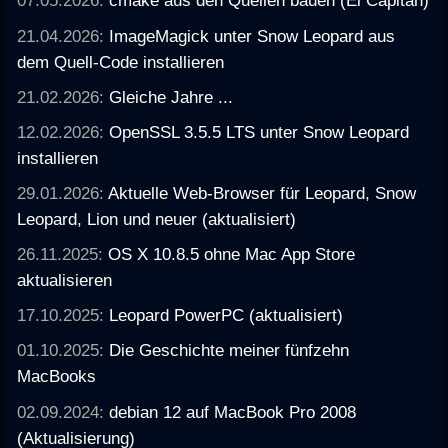
07.05.2026:
cmake aus den Quellen bauen (El Capitan)
21.04.2026:
ImageMagick unter Snow Leopard aus
dem Quell-Code installieren
21.02.2026:
Gleiche Jahre ...
12.02.2026:
OpenSSL 3.5.5 LTS unter Snow Leopard
installieren
29.01.2026:
Aktuelle Web-Browser für Leopard, Snow
Leopard, Lion und neuer (aktualisiert)
26.11.2025:
OS X 10.8.5 ohne Mac App Store
aktualisieren
17.10.2025:
Leopard PowerPC (aktualisiert)
01.10.2025:
Die Geschichte meiner fünfzehn
MacBooks
02.09.2024:
debian 12 auf MacBook Pro 2008
(Aktualisierung)