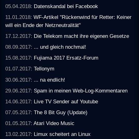
05.04.2018:
Datenskandal bei Facebook
11.01.2018:
WF-Artikel "Rückenwind für Retter: Keiner
will ein Ende der Netzneutralität"
17.12.2017:
Die Telekom macht ihre eigenen Gesetze
08.09.2017:
... und gleich nochmal!
15.08.2017:
Fujiama 2017 Ersatz-Forum
01.07.2017:
Tellonym
30.06.2017:
... na endlich!
29.06.2017:
Spam in meinen Web-Log-Kommentaren
14.06.2017:
Live TV Sender auf Youtube
07.05.2017:
The 8 Bit Guy (Update)
01.05.2017:
Atari Video Music
13.02.2017:
Limux scheitert an Linux