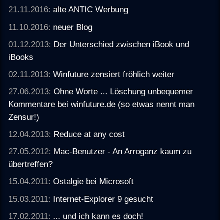
21.11.2016:
alte ANTIC Werbung
11.10.2016:
neuer Blog
01.12.2013:
Der Unterschied zwischen iBook und
iBooks
02.11.2013:
Winfuture zensiert fröhlich weiter
27.06.2013:
Ohne Worte ... Löschung unbequemer
Kommentare bei winfuture.de (so etwas nennt man
Zensur!)
12.04.2013:
Reduce at any cost
27.05.2012:
Mac-Benutzer - An Arroganz kaum zu
übertreffen?
15.04.2011:
Ostalgie bei Microsoft
15.03.2011:
Internet-Explorer 9 gesucht
17.02.2011:
... und ich kann es doch!