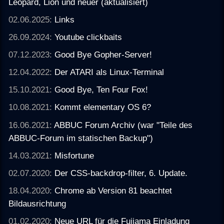
Leopard, Lion und neuer (aktualisiert)
02.06.2025:
Links
26.09.2024:
Youtube clickbaits
07.12.2023:
Good Bye Gopher-Server!
12.04.2022:
Der ATARI als Linux-Terminal
15.10.2021:
Good Bye, Ten Four Fox!
10.08.2021:
Kommt elementary OS 6?
16.06.2021:
ABBUC Forum Archiv (war "Teile des
ABBUC-Forum im statischen Backup")
14.03.2021:
Misfortune
02.07.2020:
Der CSS-backdrop-filter, 6. Update.
18.04.2020:
Chrome ab Version 81 beachtet
Bildausrichtung
01.02.2020:
Neue URL für die Fujiama Einladung