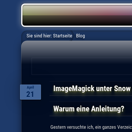
Sie sind hier:
Startseite
Blog
ImageMagick unter Snow 
April
21
Warum eine Anleitung?
Gestern versuchte ich, ein ganzes Verze