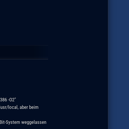
386 -O2"
/usr/local, aber beim
-Bit-System weggelassen