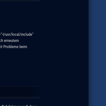
-I/usr/local/include"
nach erneutem
Bit Probleme beim