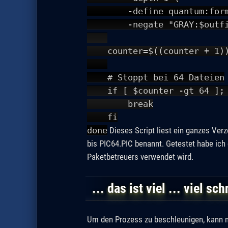
-define quantum:format
-negate "GRAY:$outfi
counter=$((counter + 1)
# Stoppt bei 64 Dateien
if [ $counter -gt 64 ]; 
break
fi
done
Dieses Script liest ein ganzes Verz
bis PIC64.PIC benannt. Getestet habe ich
Paketbetreuers verwendet wird.
... das ist viel ... viel sch
Um den Prozess zu beschleunigen, kann man