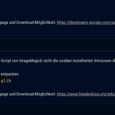
epage und Download-Möglichkeit:
https://developers.google.com/
-Script von ImageMagick nicht die soeben installierten Versionen d
d entpacken
-glib
epage und Download-Möglichkeit:
https://www.freedesktop.org/wiki