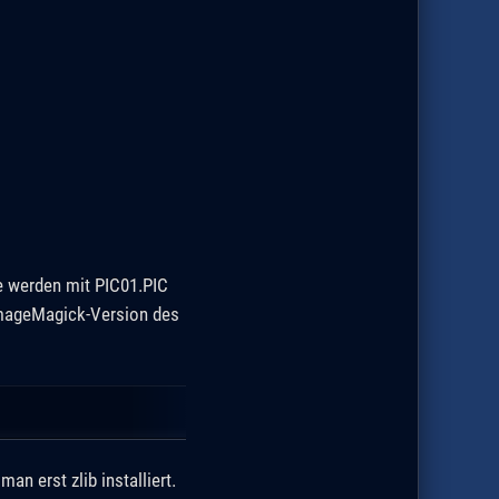
se werden mit PIC01.PIC
 ImageMagick-Version des
n erst zlib installiert.