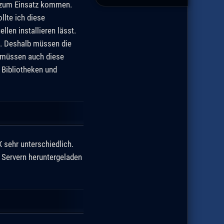
 zum Einsatz kommen.
lte ich diese
len installieren lässt.
en. Deshalb müssen die
, müssen auch diese
e Bibliotheken und
 sehr unterschiedlich.
 Servern heruntergeladen