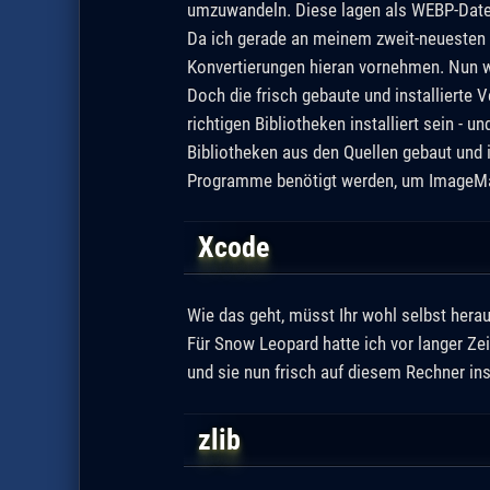
umzuwandeln. Diese lagen als WEBP-Dat
Da ich gerade an meinem zweit-neuesten 
Konvertierungen hieran vornehmen. Nun wei
Doch die frisch gebaute und installierte 
richtigen Bibliotheken installiert sein 
Bibliotheken aus den Quellen gebaut und in
Programme benötigt werden, um ImageMagi
Xcode
Wie das geht, müsst Ihr wohl selbst herau
Für Snow Leopard hatte ich vor langer Ze
und sie nun frisch auf diesem Rechner inst
zlib