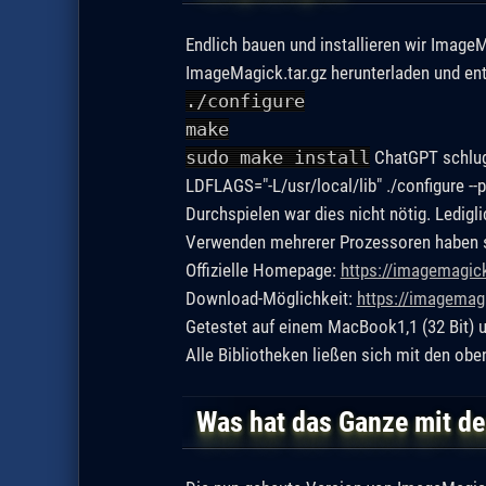
Endlich bauen und installieren wir ImageM
ImageMagick.tar.gz herunterladen und en
./configure
make
sudo make install
ChatGPT schlug 
LDFLAGS="-L/usr/local/lib" ./configure --p
Durchspielen war dies nicht nötig. Ledig
Verwenden mehrerer Prozessoren haben s
Offizielle Homepage:
https://imagemagic
Download-Möglichkeit:
https://imagemagi
Getestet auf einem MacBook1,1 (32 Bit) 
Alle Bibliotheken ließen sich mit den ob
Was hat das Ganze mit de