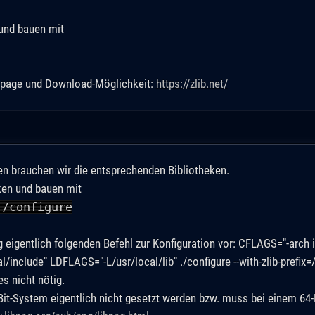
 und bauen mit
epage und Download-Möglichkeit:
https://zlib.net/
 brauchen wir die entsprechenden Bibliotheken.
cken und bauen mit
./configure
eigentlich folgenden Befehl zur Konfiguration vor: CFLAGS="-arch i
include" LDFLAGS="-L/usr/local/lib" ./configure --with-zlib-prefix=
s nicht nötig.
it-System eigentlich nicht gesetzt werden bzw. muss bei einem 64