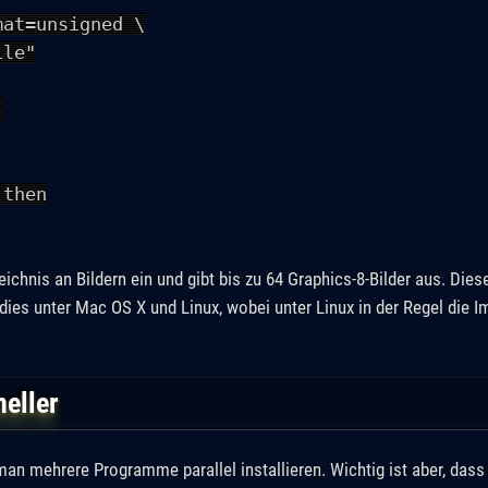
=unsigned \
le"
)
then
eichnis an Bildern ein und gibt bis zu 64 Graphics-8-Bilder aus. Die
 dies unter Mac OS X und Linux, wobei unter Linux in der Regel die
neller
 mehrere Programme parallel installieren. Wichtig ist aber, dass ma