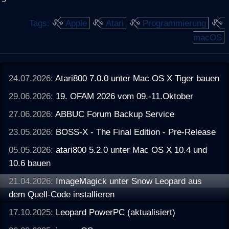
Tags:
Apple
Atari
Programmierung
macOS
24.07.2026:
Atari800 7.0.0 unter Mac OS X Tiger bauen
29.06.2026:
19. OFAM 2026 vom 09.-11.Oktober
27.06.2026:
ABBUC Forum Backup Service
23.05.2026:
BOSS-X - The Final Edition - Pre-Release
05.05.2026:
atari800 5.2.0 unter Mac OS X 10.4 und
10.6 bauen
21.04.2026:
ImageMagick unter Snow Leopard aus
dem Quell-Code installieren
17.10.2025:
Leopard PowerPC (aktualisiert)