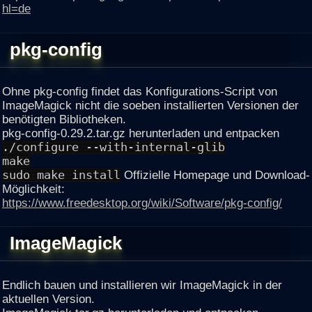
hl=de
pkg-config
Ohne pkg-config findet das Konfigurations-Script von
ImageMagick nicht die soeben installierten Versionen der
benötigten Bibliotheken.
pkg-config-0.29.2.tar.gz herunterladen und entpacken
./configure --with-internal-glib
make
sudo make install
Offizielle Homepage und Download-
Möglichkeit:
https://www.freedesktop.org/wiki/Software/pkg-config/
ImageMagick
Endlich bauen und installieren wir ImageMagick in der
aktuellen Version.