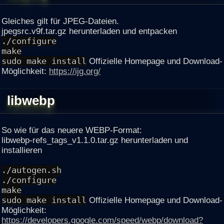
Gleiches gilt für JPEG-Dateien.
jpegsrc.v9f.tar.gz herunterladen und entpacken
./configure
make
sudo make install
Offizielle Homepage und Download-
Möglichkeit:
https://ijg.org/
libwebp
So wie für das neuere WEBP-Format:
libwebp-refs_tags_v1.1.0.tar.gz herunterladen und
installieren
./autogen.sh
./configure
make
sudo make install
Offizielle Homepage und Download-
Möglichkeit:
https://developers.google.com/speed/webp/download?