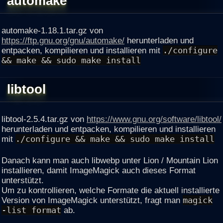
automake
automake-1.18.1.tar.gz von
https://ftp.gnu.org/gnu/automake/
herunterladen und
entpacken, kompilieren und installieren mit
./configure
&& make && sudo make install
libtool
libtool-2.5.4.tar.gz von
https://www.gnu.org/software/libtool/
herunterladen und entpacken, kompilieren und installieren
mit
./configure && make && sudo make install
Danach kann man auch libwebp unter Lion / Mountain Lion
installieren, damit ImageMagick auch dieses Format
unterstützt.
Um zu kontrollieren, welche Formate die aktuell installierte
Version von ImageMagick unterstützt, fragt man
magick
-list format
ab.