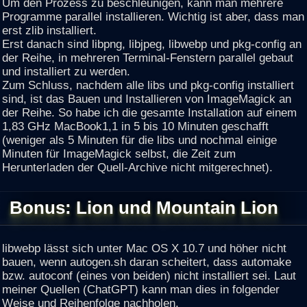
Um den Prozess zu beschleunigen, kann man mehrere
Programme parallel installieren. Wichtig ist aber, dass man
erst zlib installiert.
Erst danach sind libpng, libjpeg, libwebp und pkg-config an
der Reihe, in mehreren Terminal-Fenstern parallel gebaut
und installiert zu werden.
Zum Schluss, nachdem alle libs und pkg-config installiert
sind, ist das Bauen und Installieren von ImageMagick an
der Reihe. So habe ich die gesamte Installation auf einem
1,83 GHz MacBook1,1 in 5 bis 10 Minuten geschafft
(weniger als 5 Minuten für die libs und nochmal einige
Minuten für ImageMagick selbst, die Zeit zum
Herunterladen der Quell-Archive nicht mitgerechnet).
Bonus: Lion und Mountain Lion
libwebp lässt sich unter Mac OS X 10.7 und höher nicht
bauen, wenn autogen.sh daran scheitert, dass automake
bzw. autoconf (eines von beiden) nicht installiert sei. Laut
meiner Quellen (ChatGPT) kann man dies in folgender
Weise und Reihenfolge nachholen.