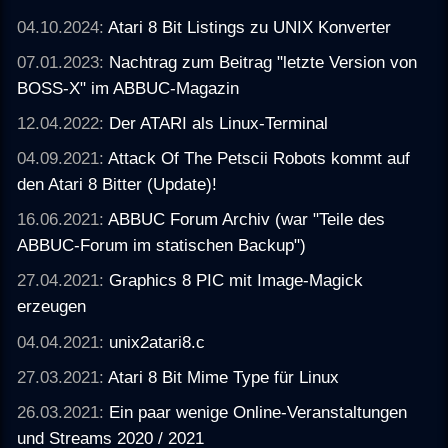
04.10.2024:
Atari 8 Bit Listings zu UNIX Konverter
07.01.2023:
Nachtrag zum Beitrag "letzte Version von
BOSS-X" im ABBUC-Magazin
12.04.2022:
Der ATARI als Linux-Terminal
04.09.2021:
Attack Of The Petscii Robots kommt auf
den Atari 8 Bitter (Update)!
16.06.2021:
ABBUC Forum Archiv (war "Teile des
ABBUC-Forum im statischen Backup")
27.04.2021:
Graphics 8 PIC mit Image-Magick
erzeugen
04.04.2021:
unix2atari8.c
27.03.2021:
Atari 8 Bit Mime Type für Linux
26.03.2021:
Ein paar wenige Online-Veranstaltungen
und Streams 2020 / 2021