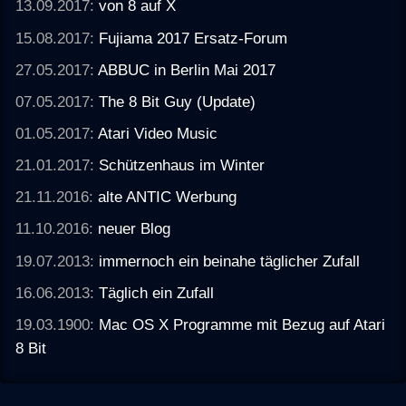
13.09.2017:
von 8 auf X
15.08.2017:
Fujiama 2017 Ersatz-Forum
27.05.2017:
ABBUC in Berlin Mai 2017
07.05.2017:
The 8 Bit Guy (Update)
01.05.2017:
Atari Video Music
21.01.2017:
Schützenhaus im Winter
21.11.2016:
alte ANTIC Werbung
11.10.2016:
neuer Blog
19.07.2013:
immernoch ein beinahe täglicher Zufall
16.06.2013:
Täglich ein Zufall
19.03.1900:
Mac OS X Programme mit Bezug auf Atari
8 Bit