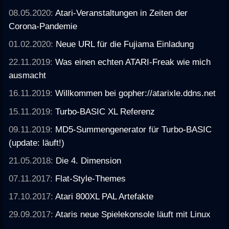
08.05.2020:
Atari-Veranstaltungen in Zeiten der
Corona-Pandemie
01.02.2020:
Neue URL für die Fujiama Einladung
22.11.2019:
Was einen echten ATARI-Freak wie mich
ausmacht
16.11.2019:
Willkommen bei gopher://atarixle.ddns.net
15.11.2019:
Turbo-BASIC XL Referenz
09.11.2019:
MD5-Summengenerator für Turbo-BASIC
(update: läuft!)
21.05.2018:
Die 4. Dimension
07.11.2017:
Flat-Style-Themes
17.10.2017:
Atari 800XL PAL Artefakte
29.09.2017:
Ataris neue Spielekonsole läuft mit Linux