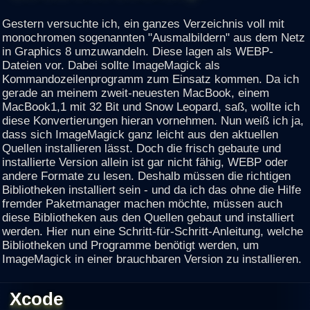
Gestern versuchte ich, ein ganzes Verzeichnis voll mit
monochromen sogenannten "Ausmalbildern" aus dem Netz
in Graphics 8 umzuwandeln. Diese lagen als WEBP-
Dateien vor. Dabei sollte ImageMagick als
Kommandozeilenprogramm zum Einsatz kommen. Da ich
gerade an meinem zweit-neuesten MacBook, einem
MacBook1,1 mit 32 Bit und Snow Leopard, saß, wollte ich
diese Konvertierungen hieran vornehmen. Nun weiß ich ja,
dass sich ImageMagick ganz leicht aus den aktuellen
Quellen installieren lässt. Doch die frisch gebaute und
installierte Version allein ist gar nicht fähig, WEBP oder
andere Formate zu lesen. Deshalb müssen die richtigen
Bibliotheken installiert sein - und da ich das ohne die Hilfe
fremder Paketmanager machen möchte, müssen auch
diese Bibliotheken aus den Quellen gebaut und installiert
werden. Hier nun eine Schritt-für-Schritt-Anleitung, welche
Bibliotheken und Programme benötigt werden, um
ImageMagick in einer brauchbaren Version zu installieren.
Xcode