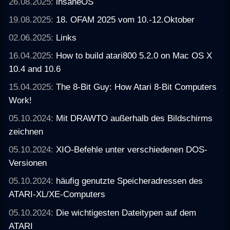
26.08.2025:
insaneOS
19.08.2025:
18. OFAM 2025 vom 10.-12.Oktober
02.06.2025:
Links
16.04.2025:
How to build atari800 5.2.0 on Mac OS X
10.4 and 10.6
15.04.2025:
The 8-Bit Guy: How Atari 8-Bit Computers
Work!
05.10.2024:
Mit DRAWTO außerhalb des Bildschirms
zeichnen
05.10.2024:
XIO-Befehle unter verschiedenen DOS-
Versionen
05.10.2024:
häufig genutzte Speicheradressen des
ATARI-XL/XE-Computers
05.10.2024:
Die wichtigesten Dateitypen auf dem
ATARI