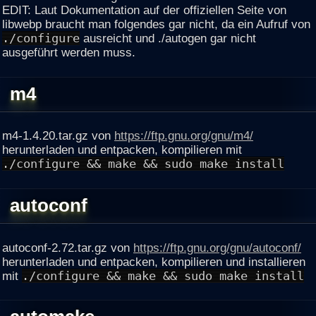
EDIT: Laut Dokumentation auf der offiziellen Seite von
libwebp braucht man folgendes gar nicht, da ein Aufruf von
./configure
ausreicht und ./autogen gar nicht
ausgeführt werden muss.
m4
m4-1.4.20.tar.gz von
https://ftp.gnu.org/gnu/m4/
herunterladen und entpacken, kompilieren mit
./configure && make && sudo make install
autoconf
autoconf-2.72.tar.gz von
https://ftp.gnu.org/gnu/autoconf/
herunterladen und entpacken, kompilieren und installieren
mit
./configure && make && sudo make install