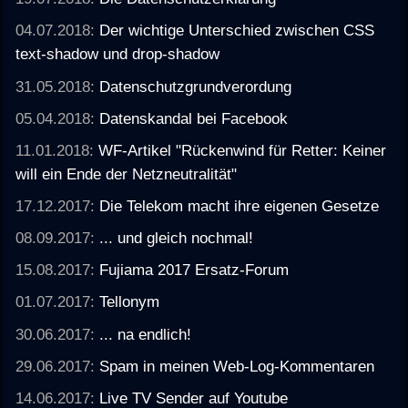
04.07.2018:
Der wichtige Unterschied zwischen CSS
text-shadow und drop-shadow
31.05.2018:
Datenschutzgrundverordung
05.04.2018:
Datenskandal bei Facebook
11.01.2018:
WF-Artikel "Rückenwind für Retter: Keiner
will ein Ende der Netzneutralität"
17.12.2017:
Die Telekom macht ihre eigenen Gesetze
08.09.2017:
... und gleich nochmal!
15.08.2017:
Fujiama 2017 Ersatz-Forum
01.07.2017:
Tellonym
30.06.2017:
... na endlich!
29.06.2017:
Spam in meinen Web-Log-Kommentaren
14.06.2017:
Live TV Sender auf Youtube