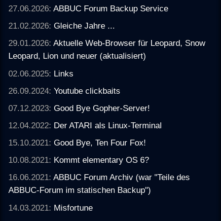
27.06.2026:
ABBUC Forum Backup Service
21.02.2026:
Gleiche Jahre ...
29.01.2026:
Aktuelle Web-Browser für Leopard, Snow
Leopard, Lion und neuer (aktualisiert)
02.06.2025:
Links
26.09.2024:
Youtube clickbaits
07.12.2023:
Good Bye Gopher-Server!
12.04.2022:
Der ATARI als Linux-Terminal
15.10.2021:
Good Bye, Ten Four Fox!
10.08.2021:
Kommt elementary OS 6?
16.06.2021:
ABBUC Forum Archiv (war "Teile des
ABBUC-Forum im statischen Backup")
14.03.2021:
Misfortune