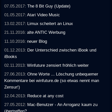
07.05.2017:
The 8 Bit Guy (Update)
01.05.2017:
Atari Video Music
13.02.2017:
Limux scheitert an Linux
21.11.2016:
alte ANTIC Werbung
11.10.2016:
neuer Blog
01.12.2013:
Der Unterschied zwischen iBook und
iBooks
02.11.2013:
Winfuture zensiert fröhlich weiter
27.06.2013:
Ohne Worte ... Löschung unbequemer
Kommentare bei winfuture.de (so etwas nennt man
Zensur!)
12.04.2013:
Reduce at any cost
27.05.2012:
Mac-Benutzer - An Arroganz kaum zu
übertreffen?