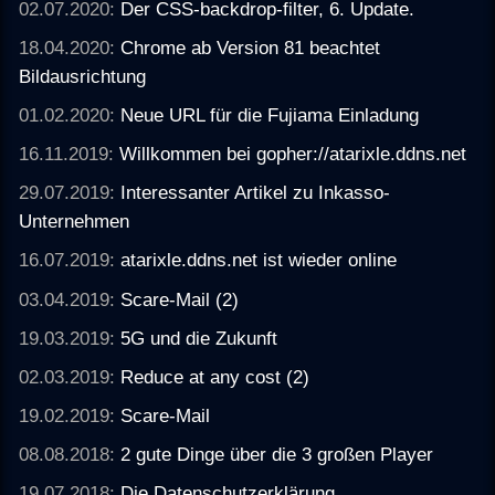
02.07.2020:
Der CSS-backdrop-filter, 6. Update.
18.04.2020:
Chrome ab Version 81 beachtet
Bildausrichtung
01.02.2020:
Neue URL für die Fujiama Einladung
16.11.2019:
Willkommen bei gopher://atarixle.ddns.net
29.07.2019:
Interessanter Artikel zu Inkasso-
Unternehmen
16.07.2019:
atarixle.ddns.net ist wieder online
03.04.2019:
Scare-Mail (2)
19.03.2019:
5G und die Zukunft
02.03.2019:
Reduce at any cost (2)
19.02.2019:
Scare-Mail
08.08.2018:
2 gute Dinge über die 3 großen Player
19.07.2018:
Die Datenschutzerklärung