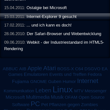
15.04.2011:
Ostalgie bei Microsoft
15.03.2011:
Internet-Explorer 9 gesucht
17.02.2011:
... und ich kann es doch!
28.06.2010:
Der Safari-Browser und Webentwicklung
09.06.2010:
Webkit - der Industriestandard im HTML5-
Rendering
Atari
Apple
ABBUC
AIB
BOSS-X
C64
DSGVO
EA
Emulatoren
Games
Events und Treffen
Fedora
Internet
Fujiama
GNOME
Guben
Humor
Linux
Leben
MTV
Kommunikation
Messenger
Multimedia
Musik
Microsoft
OFAM
Open Source
PC
Software
Pet
Pflanzen gegen Zombies