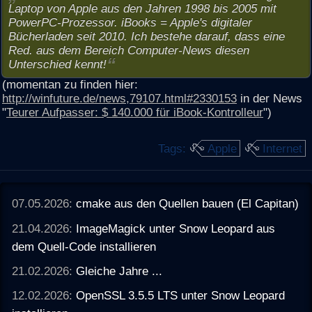
Laptop von Apple aus den Jahren 1998 bis 2005 mit
PowerPC-Prozessor. iBooks = Apple's digitaler
Bücherladen seit 2010. Ich bestehe darauf, dass eine
Red. aus dem Bereich Computer-News diesen
Unterschied kennt!
(momentan zu finden hier:
http://winfuture.de/news,79107.html#2330153
in der News
"
Teurer Aufpasser: $ 140.000 für iBook-Kontrolleur
")
Tags:
Apple
Internet
07.05.2026:
cmake aus den Quellen bauen (El Capitan)
21.04.2026:
ImageMagick unter Snow Leopard aus
dem Quell-Code installieren
21.02.2026:
Gleiche Jahre ...
12.02.2026:
OpenSSL 3.5.5 LTS unter Snow Leopard