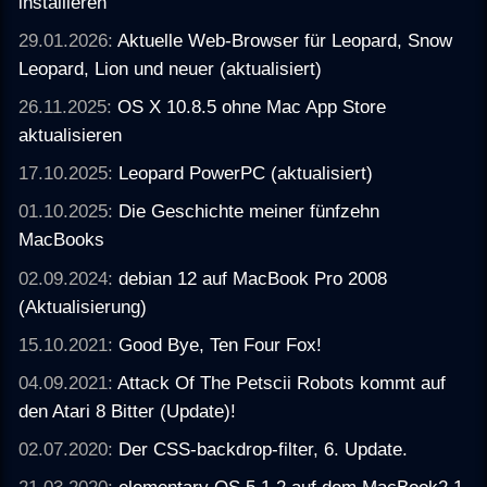
installieren
29.01.2026:
Aktuelle Web-Browser für Leopard, Snow
Leopard, Lion und neuer (aktualisiert)
26.11.2025:
OS X 10.8.5 ohne Mac App Store
aktualisieren
17.10.2025:
Leopard PowerPC (aktualisiert)
01.10.2025:
Die Geschichte meiner fünfzehn
MacBooks
02.09.2024:
debian 12 auf MacBook Pro 2008
(Aktualisierung)
15.10.2021:
Good Bye, Ten Four Fox!
04.09.2021:
Attack Of The Petscii Robots kommt auf
den Atari 8 Bitter (Update)!
02.07.2020:
Der CSS-backdrop-filter, 6. Update.