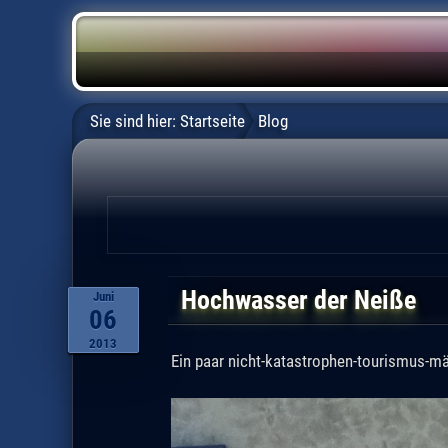
Sie sind hier:
Startseite
Blog
Hochwasser der Neiße
Juni
06
2013
Ein paar nicht-katastrophen-tourismus-mä