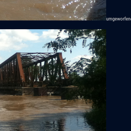
umgeworfene