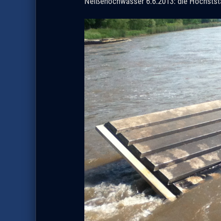
Neißehochwasser 6.6.2013: die Höchstst