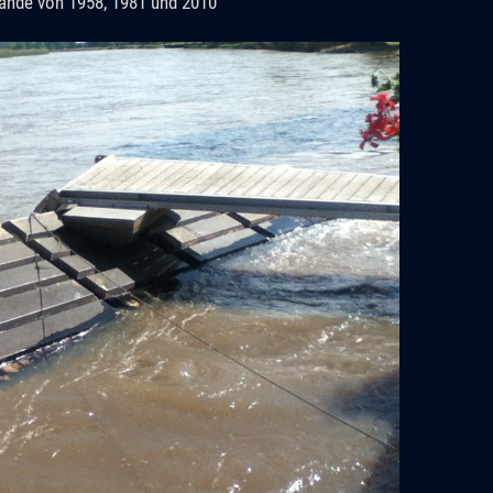
ände von 1958, 1981 und 2010