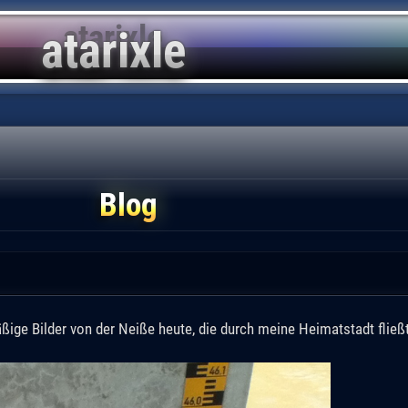
Blog
ßige Bilder von der Neiße heute, die durch meine Heimatstadt fließt