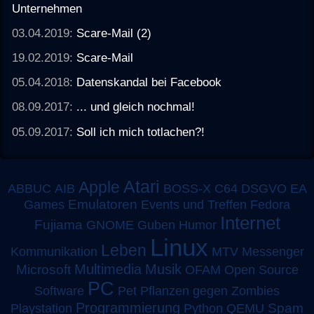
Unternehmen
03.04.2019:
Scare-Mail (2)
19.02.2019:
Scare-Mail
05.04.2018:
Datenskandal bei Facebook
08.09.2017:
... und gleich nochmal!
05.09.2017:
Soll ich mich totlachen?!
Atari
Apple
ABBUC
AIB
BOSS-X
C64
DSGVO
EA
Emulatoren
Games
Events und Treffen
Fedora
Internet
Fujiama
GNOME
Guben
Humor
Linux
Leben
MTV
Kommunikation
Messenger
Multimedia
Musik
Microsoft
OFAM
Open Source
PC
Software
Pet
Pflanzen gegen Zombies
Programmierung
Spam
Playstation
Python
QEMU