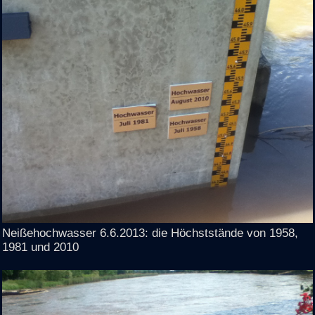
Neißehochwasser 6.6.2013: die Höchststände von 1958,
1981 und 2010