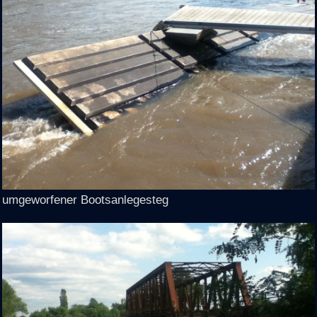
umgeworfener Bootsanlegesteg