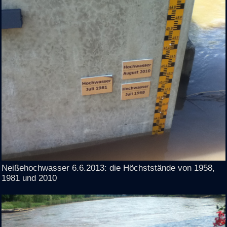
Neißehochwasser 6.6.2013: die Höchststände von 1958,
1981 und 2010