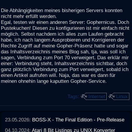
Die Abhängigkeiten meines bisherigen Servers konnten
nicht mehr erfüllt werden.
Egal, testen wir einen anderen Server: Gophernicus. Doch
Pustekuchen! Diesen zu konfigurieren ist mir einfach nicht
möglich. Selbst nachdem ich alles zum Laufen gebracht
habe, ich nach langem Ausprobieren und Korrigieren der
Rechte Zugriff auf meine Gopher-Präsenz hatte und sogar
das Inhaltsverzeichnis meines Blog sah, tja, was soll ich
sagen, Verbindung zum Port 70 verweigert. Das erklär mir
einer: Verbindung steht, Inhaltsverzeichnis sichtbar, doch
ganz plötzlich Verbindung zum Port verweigert, sobald ich
einen Artikel aufrufen will. Naja, das war es dann für
meinen ohnehin lange kaputten Gopher-Service.
Tags:
Internet
Linux
23.05.2026:
BOSS-X - The Final Edition - Pre-Release
04.10.2024:
Atari 8 Bit Listings zu UNIX Konverter