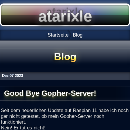
Startseite
Blog
Blog
Dez
07
2023
Good Bye Gopher-Server!
Seit dem neuerlichen Update auf Raspian 11 habe ich noch
gar nicht getestet, ob mein Gopher-Server noch
funktioniert.
Nein! Er tut es nicht!