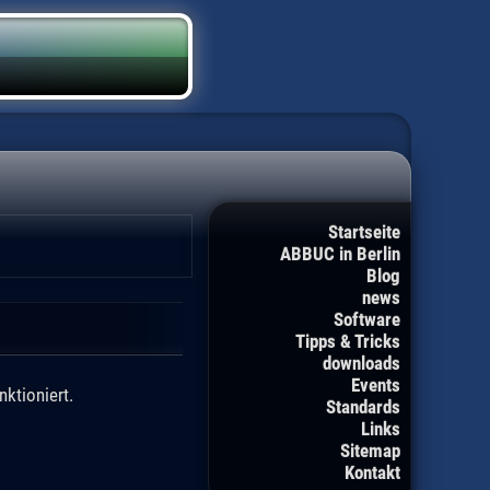
Startseite
ABBUC in Berlin
Blog
news
Software
Tipps & Tricks
downloads
Events
ktioniert.
Standards
Links
Sitemap
Kontakt