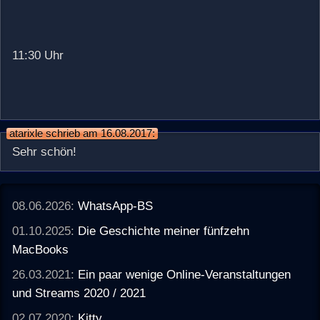
11:30 Uhr
atarixle schrieb am 16.08.2017:
Sehr schön!
08.06.2026:
WhatsApp-BS
01.10.2025:
Die Geschichte meiner fünfzehn
MacBooks
26.03.2021:
Ein paar wenige Online-Veranstaltungen
und Streams 2020 / 2021
02.07.2020:
Kitty