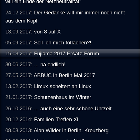
will ein Ende der Netzneutralität"
24.12.2017:
Der Gedanke will mir immer noch nicht
aus dem Kopf
13.09.2017:
von 8 auf X
05.09.2017:
Soll ich mich totlachen?!
15.08.2017:
Fujiama 2017 Ersatz-Forum
30.06.2017:
... na endlich!
27.05.2017:
ABBUC in Berlin Mai 2017
13.02.2017:
Limux scheitert an Linux
21.01.2017:
Schützenhaus im Winter
26.10.2016:
... auch eine sehr schöne Uhrzeit
20.12.2014:
Familien-Treffen XI
08.08.2013:
Alan Wilder in Berlin, Kreuzberg