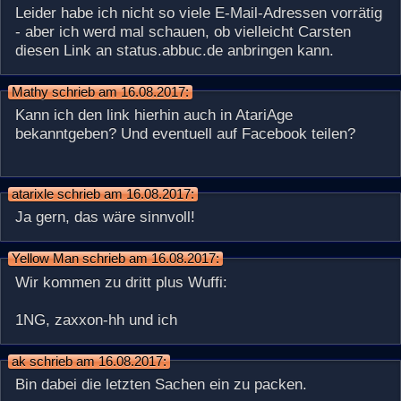
Leider habe ich nicht so viele E-Mail-Adressen vorrätig
- aber ich werd mal schauen, ob vielleicht Carsten
diesen Link an status.abbuc.de anbringen kann.
Mathy schrieb am 16.08.2017:
Kann ich den link hierhin auch in AtariAge
bekanntgeben? Und eventuell auf Facebook teilen?
atarixle schrieb am 16.08.2017:
Ja gern, das wäre sinnvoll!
Yellow Man schrieb am 16.08.2017:
Wir kommen zu dritt plus Wuffi:
1NG, zaxxon-hh und ich
ak schrieb am 16.08.2017:
Bin dabei die letzten Sachen ein zu packen.