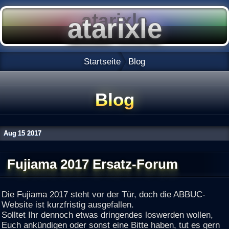
Startseite
Blog
Blog
Aug
15
2017
Fujiama 2017 Ersatz-Forum
Die Fujiama 2017 steht vor der Tür, doch die ABBUC-
Website ist kurzfristig ausgefallen.
Solltet Ihr dennoch etwas dringendes loswerden wollen,
Euch ankündigen oder sonst eine Bitte haben, tut es gern