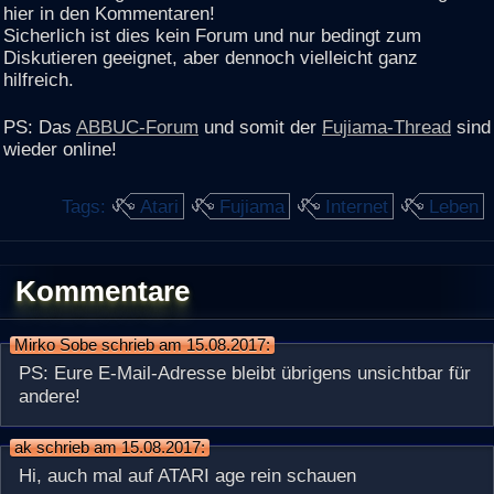
hier in den Kommentaren!
Sicherlich ist dies kein Forum und nur bedingt zum
Diskutieren geeignet, aber dennoch vielleicht ganz
hilfreich.
PS: Das
ABBUC-Forum
und somit der
Fujiama-Thread
sind
wieder online!
Tags:
Atari
Fujiama
Internet
Leben
Kommentare
Mirko Sobe schrieb am 15.08.2017:
PS: Eure E-Mail-Adresse bleibt übrigens unsichtbar für
andere!
ak schrieb am 15.08.2017:
Hi, auch mal auf ATARI age rein schauen