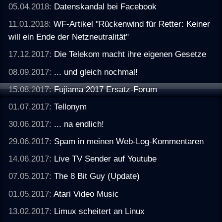
05.04.2018:
Datenskandal bei Facebook
11.01.2018:
WF-Artikel "Rückenwind für Retter: Keiner
will ein Ende der Netzneutralität"
17.12.2017:
Die Telekom macht ihre eigenen Gesetze
08.09.2017:
... und gleich nochmal!
15.08.2017:
Fujiama 2017 Ersatz-Forum
01.07.2017:
Tellonym
30.06.2017:
... na endlich!
29.06.2017:
Spam in meinen Web-Log-Kommentaren
14.06.2017:
Live TV Sender auf Youtube
07.05.2017:
The 8 Bit Guy (Update)
01.05.2017:
Atari Video Music
13.02.2017:
Limux scheitert an Linux