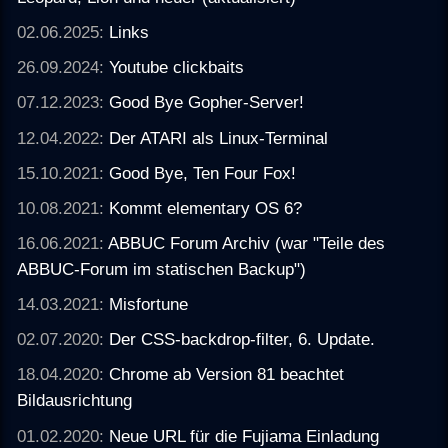
02.06.2025:
Links
26.09.2024:
Youtube clickbaits
07.12.2023:
Good Bye Gopher-Server!
12.04.2022:
Der ATARI als Linux-Terminal
15.10.2021:
Good Bye, Ten Four Fox!
10.08.2021:
Kommt elementary OS 6?
16.06.2021:
ABBUC Forum Archiv (war "Teile des
ABBUC-Forum im statischen Backup")
14.03.2021:
Misfortune
02.07.2020:
Der CSS-backdrop-filter, 6. Update.
18.04.2020:
Chrome ab Version 81 beachtet
Bildausrichtung
01.02.2020:
Neue URL für die Fujiama Einladung