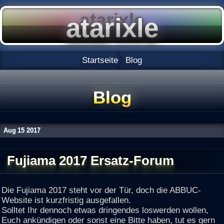
Startseite
Blog
Blog
Aug
15
2017
Fujiama 2017 Ersatz-Forum
Die Fujiama 2017 steht vor der Tür, doch die ABBUC-
Website ist kurzfristig ausgefallen.
Solltet Ihr dennoch etwas dringendes loswerden wollen,
Euch ankündigen oder sonst eine Bitte haben, tut es gern