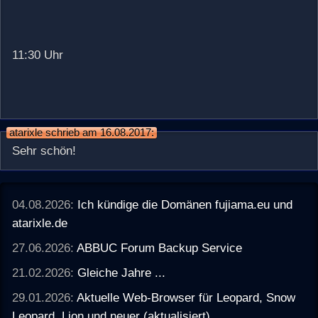
11:30 Uhr
atarixle schrieb am 16.08.2017:
Sehr schön!
04.08.2026:
Ich kündige die Domänen fujiama.eu und
atarixle.de
27.06.2026:
ABBUC Forum Backup Service
21.02.2026:
Gleiche Jahre ...
29.01.2026:
Aktuelle Web-Browser für Leopard, Snow
Leopard, Lion und neuer (aktualisiert)