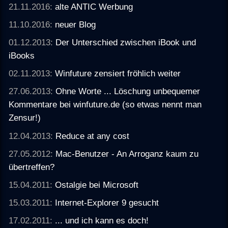
21.11.2016:
alte ANTIC Werbung
11.10.2016:
neuer Blog
01.12.2013:
Der Unterschied zwischen iBook und
iBooks
02.11.2013:
Winfuture zensiert fröhlich weiter
27.06.2013:
Ohne Worte ... Löschung unbequemer
Kommentare bei winfuture.de (so etwas nennt man
Zensur!)
12.04.2013:
Reduce at any cost
27.05.2012:
Mac-Benutzer - An Arroganz kaum zu
übertreffen?
15.04.2011:
Ostalgie bei Microsoft
15.03.2011:
Internet-Explorer 9 gesucht
17.02.2011:
... und ich kann es doch!