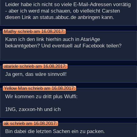
Leider habe ich nicht so viele E-Mail-Adressen vorrätig
- aber ich werd mal schauen, ob vielleicht Carsten
diesen Link an status.abbuc.de anbringen kann.
Mathy schrieb am 16.08.2017:
Kann ich den link hierhin auch in AtariAge
bekanntgeben? Und eventuell auf Facebook teilen?
atarixle schrieb am 16.08.2017:
Ja gern, das wäre sinnvoll!
Yellow Man schrieb am 16.08.2017:
Wir kommen zu dritt plus Wuffi:
1NG, zaxxon-hh und ich
ak schrieb am 16.08.2017:
Bin dabei die letzten Sachen ein zu packen.