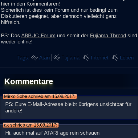
hier in den Kommentaren!
Sicherlich ist dies kein Forum und nur bedingt zum
Diskutieren geeignet, aber dennoch vielleicht ganz
hilfreich.
PS: Das
ABBUC-Forum
und somit der
Fujiama-Thread
sind
wieder online!
Tags:
Atari
Fujiama
Internet
Leben
Kommentare
Mirko Sobe schrieb am 15.08.2017:
PS: Eure E-Mail-Adresse bleibt übrigens unsichtbar für
andere!
ak schrieb am 15.08.2017:
Hi, auch mal auf ATARI age rein schauen