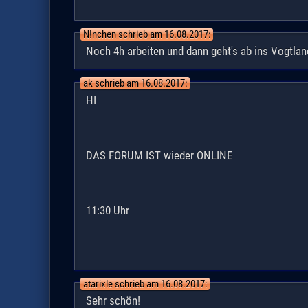
N!nchen schrieb am 16.08.2017:
Noch 4h arbeiten und dann geht's ab ins Vogtlan
ak schrieb am 16.08.2017:
HI
DAS FORUM IST wieder ONLINE
11:30 Uhr
atarixle schrieb am 16.08.2017:
Sehr schön!