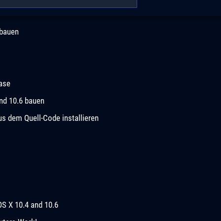
 bauen
ease
und 10.6 bauen
 dem Quell-Code installieren
OS X 10.4 and 10.6