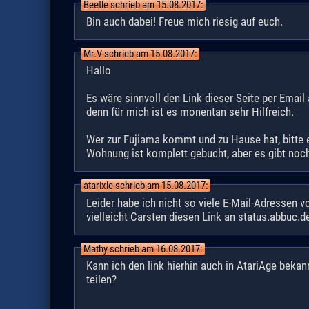
Beetle schrieb am 15.08.2017:
Bin auch dabei! Freue mich riesig auf euch.
Mr.V schrieb am 15.08.2017:
Hallo
Es wäre sinnvoll den Link dieser Seite per Email
denn für mich ist es monentan sehr Hilfreich.
Wer zur Fujiama kommt und zu Hause hat, bitte e
Wohnung ist komplett gebucht, aber es gibt noch
atarixle schrieb am 15.08.2017:
Leider habe ich nicht so viele E-Mail-Adressen v
vielleicht Carsten diesen Link an status.abbuc.d
Mathy schrieb am 16.08.2017:
Kann ich den link hierhin auch in AtariAge beka
teilen?