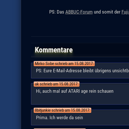
PS: Das
ABBUC-Forum
und somit der
Fuj
Kommentare
Mirko Sobe schrieb am 15.08.2017:
PS: Eure E-Mail-Adresse bleibt übrigens unsichtb
ak schrieb am 15.08.2017:
Hi, auch mal auf ATARI age rein schauen
8bitjunkie schrieb am 15.08.2017:
Prima. Ich werde da sein