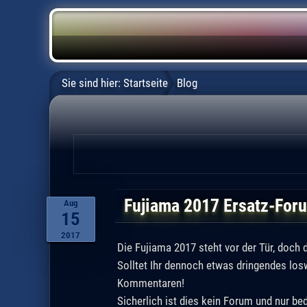
Sie sind hier:
Startseite
Blog
Fujiama 2017 Ersatz-For
Aug
15
2017
Die Fujiama 2017 steht vor der Tür, doch 
Solltet Ihr dennoch etwas dringendes losw
Kommentaren!
Sicherlich ist dies kein Forum und nur bed