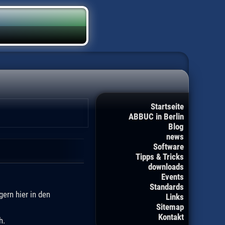
Startseite
ABBUC in Berlin
Blog
news
Software
Tipps & Tricks
downloads
Events
Standards
ern hier in den
Links
Sitemap
Kontakt
h.