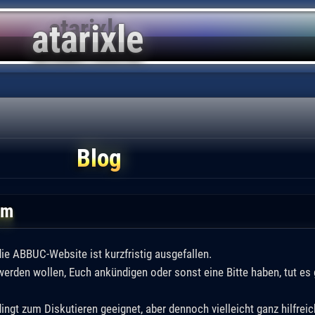
Blog
um
die ABBUC-Website ist kurzfristig ausgefallen.
erden wollen, Euch ankündigen oder sonst eine Bitte haben, tut es g
ingt zum Diskutieren geeignet, aber dennoch vielleicht ganz hilfreic