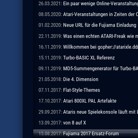
26.03.2021:
Ein paar wenige Online-Veranstaltu
08.05.2020:
Atari-Veranstaltungen in Zeiten de
01.02.2020:
Neue URL für die Fujiama Einladung
22.11.2019:
Was einen echten ATARI-Freak wie 
16.11.2019:
Willkommen bei gopher://atarixle.dd
15.11.2019:
Turbo-BASIC XL Referenz
09.11.2019:
MD5-Summengenerator für Turbo-BASI
21.05.2018:
Die 4. Dimension
07.11.2017:
Flat-Style-Themes
17.10.2017:
Atari 800XL PAL Artefakte
29.09.2017:
Ataris neue Spielekonsole läuft mit 
13.09.2017:
von 8 auf X
15.08.2017:
Fujiama 2017 Ersatz-Forum