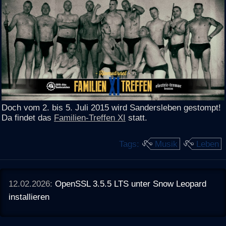
Doch vom 2. bis 5. Juli 2015 wird Sandersleben gestompt!
Da findet das
Familien-Treffen XI
statt.
Tags:
Musik
Leben
12.02.2026:
OpenSSL 3.5.5 LTS unter Snow Leopard
installieren