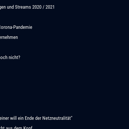
ngen und Streams 2020 / 2021
r Corona-Pandemie
ternehmen
noch nicht?
iner will ein Ende der Netzneutralität"
cht aus dem Kopf