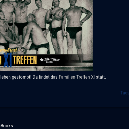
sleben gestompt! Da findet das
Familien-Treffen XI
statt.
Tag
acBooks