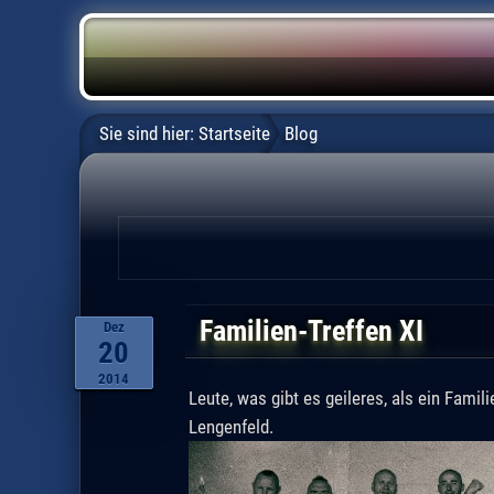
Sie sind hier:
Startseite
Blog
Familien-Treffen XI
Dez
20
2014
Leute, was gibt es geileres, als ein Fami
Lengenfeld.