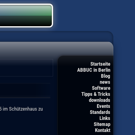
Startseite
ABBUC in Berlin
Blog
news
Software
Tipps & Tricks
downloads
Events
015 im Schützenhaus zu
Standards
Links
Sitemap
Kontakt