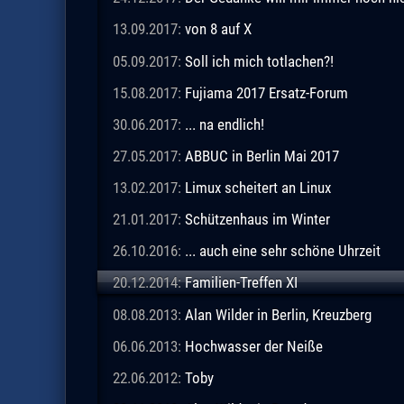
13.09.2017:
von 8 auf X
05.09.2017:
Soll ich mich totlachen?!
15.08.2017:
Fujiama 2017 Ersatz-Forum
30.06.2017:
... na endlich!
27.05.2017:
ABBUC in Berlin Mai 2017
13.02.2017:
Limux scheitert an Linux
21.01.2017:
Schützenhaus im Winter
26.10.2016:
... auch eine sehr schöne Uhrzeit
20.12.2014:
Familien-Treffen XI
08.08.2013:
Alan Wilder in Berlin, Kreuzberg
06.06.2013:
Hochwasser der Neiße
22.06.2012:
Toby