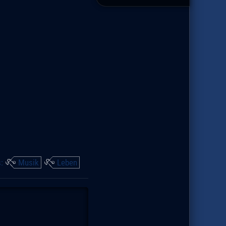
s:
Musik
Leben