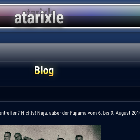
Blog
lientreffen? Nichts! Naja, außer der Fujiama vom 6. bis 9. August 2