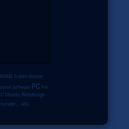
GNOME
Guben
Humor
PC
ource Software
Pet
IC
Ubuntu
Webdesign
youtube
...
Alle