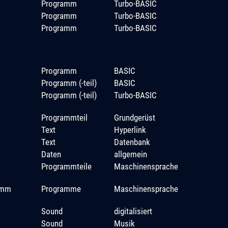
Programm
Turbo-BASIC
Programm
Turbo-BASIC
Programm
Turbo-BASIC
Programm
BASIC
Programm (-teil)
BASIC
Programm (-teil)
Turbo-BASIC
Programmteil
Grundgerüst
Text
Hyperlink
Text
Datenbank
Daten
allgemein
Programmteile
Maschinensprache
ramm
Programme
Maschinensprache
Sound
digitalisiert
Sound
Musik