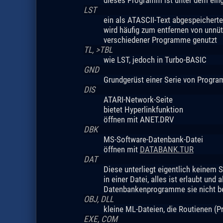
LST
ein als ATASCII-Text abgespeichert
wird häufig zum entfernen von unnüt
verschiedener Programme genutzt
TL, >TBL
wie LST, jedoch in Turbo-BASIC
GND
Grundgerüst einer Serie von Program
DIS
ATARI-Network-Seite
bietet Hyperlinkfunktion
öffnen mit ANET.DRV
DBK
MS-Software-Datenbank-Datei
öffnen mit
DATABANK.TUR
DAT
Diese unterliegt eigentlich keinem S
in einer Datei, alles ist erlaubt un
Datenbankenprogramme sie nicht b
OBJ, DLL
kleine ML-Dateien, die Routienen (P
EXE, COM