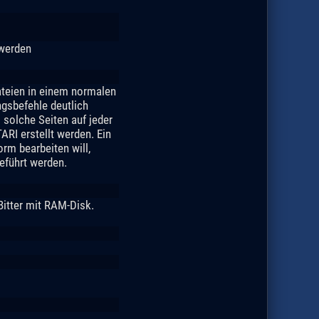
 werden
ateien in einem normalen
ngsbefehle deutlich
solche Seiten auf jeder
RI erstellt werden. Ein
rm bearbeiten will,
eführt werden.
itter mit RAM-Disk.