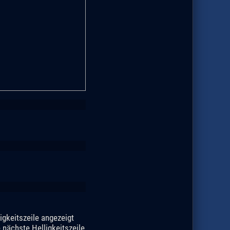
igkeitszeile angezeigt
 nächste Helligkeitszeile