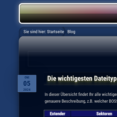
Sie sind hier:
Startseite
Blog
Die wichtigesten Dateity
Okt
05
2024
In dieser Übersicht findet Ihr alle wichti
genauere Beschreibung, z.B. welcher BOSS-
Extender
Sektoren