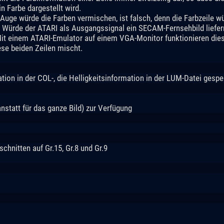
n Farbe dargestellt wird.
 Auge würde die Farben vermischen, ist falsch, denn die Farbzeile 
n. Würde der ATARI als Ausgangssignal ein SECAM-Fernsehbild liefer
Mit einem ATARI-Emulator auf einem VGA-Monitor funktionieren diese
ese beiden Zeilen mischt.
tion in der COL-, die Helligkeitsinformation in der LUM-Datei gespe
anstatt für das ganze Bild) zur Verfügung
chnitten auf Gr.15, Gr.8 und Gr.9