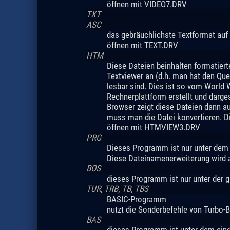
öffnen mit VIDEO7.DRV
TXT
ASC
das gebräuchlichste Textformat auf
öffnen mit TEXT.DRV
HTM
Diese Dateien beinhalten formatiert
Textviewer an (d.h. man hat den Que
lesbar sind. Dies ist so vom World
Rechnerplattform erstellt und darg
Browser zeigt diese Dateien dann au
muss man die Datei konvertieren. 
öffnen mit HTMVIEW3.DRV
PRG
Dieses Programm ist nur unter dem 
Diese Dateinamenerweiterung wird a
BOS
dieses Programm ist nur unter der 
TUR, TRB, TB, TBS
BASIC-Programm
nutzt die Sonderbefehle von Turbo-
BAS
dieses Programm ist unter dem ein