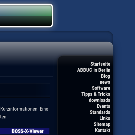
Startseite
ABBUC in Berlin
Blog
news
Software
Tipps & Tricks
downloads
Events
t Kurzinformationen. Eine
Standards
ten.
Links
Sitemap
Kontakt
BOSS-X-Viewer