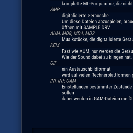
komplette ML-Programme, die nicht
SMP
digitalisierte Geräusche
Um diese Dateien abzuspielen, bra
öffnen mit SAMPLE.DRV
AUM, MD8, MD4, MD2
Musikstücke, die digitalisierte Ger
KEM
Fast wie AUM, nur werden die Gerä
Wie der Sound dabei zu klingen hat,
GIF
ein Austauschbildformat
wird auf vielen Rechnerplattformen
INI, INF, GAM
Einstellungen bestimmter Zustände 
sollen
dabei werden in GAM-Dateien meißt