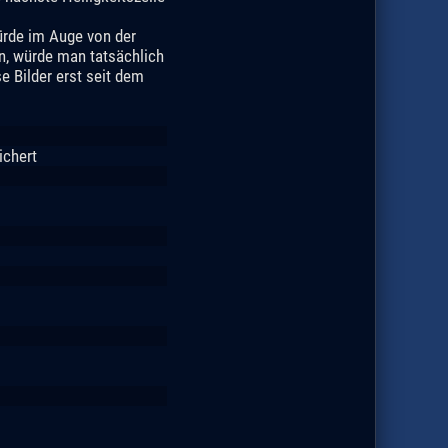
würde im Auge von der
n, würde man tatsächlich
 Bilder erst seit dem
ichert