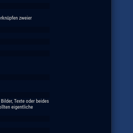
erknüpfen zweier
Bilder, Texte oder beides
ollten eigentliche