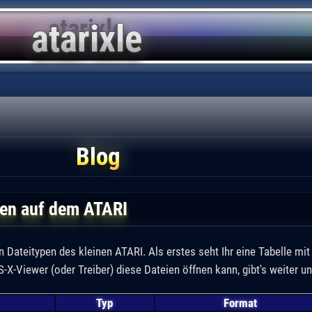
Blog
pen auf dem ATARI
gen Dateitypen des kleinen ATARI. Als erstes seht Ihr eine Tabelle mi
X-Viewer (oder Treiber) diese Dateien öffnen kann, gibt's weiter un
Typ
Format