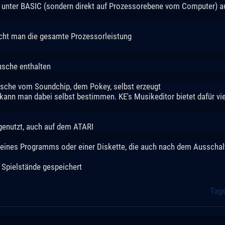
 unter BASIC (sondern direkt auf Prozessorebene vom Computer) a
ucht man die gesamte Prozessorleistung
äusche enthalten
usche vom Soundchip, dem Pokey, selbst erzeugt
 kann man dabei selbst bestimmen. KE's Musikeditor bietet dafür vi
 genutzt, auch auf dem ATARI
eines Programms oder einer Diskette, die auch nach dem Ausschalt
 Spielstände gespeichert
Tag