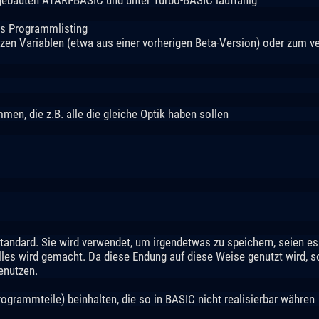
es Programmlisting
zen Variablen (etwa aus einer vorherigen Beta-Version) oder zum v
men, die z.B. alle die gleiche Optik haben sollen
tandard. Sie wird verwendet, um irgendetwas zu speichern, seien es 
d alles wird gemacht. Da diese Endung auf diese Weise genutzt wird, s
enutzen.
rogrammteile) beinhalten, die so in BASIC nicht realisierbar währen