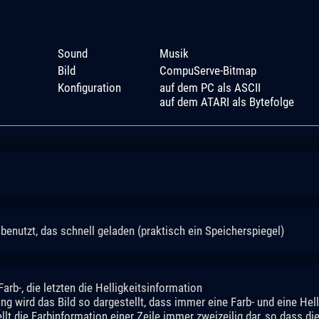
Sound
Musik
Bild
CompuServe-Bitmap
Konfiguration
auf dem PC als ASCII
auf dem ATARI als Bytefolge
benutzt, das schnell geladen (praktisch ein Speicherspiegel)
arb-, die letzten die Helligkeitsinformation
 wird das Bild so dargestellt, dass immer eine Farb- und eine Hell
t die Farbinformation einer Zeile immer zweizeilig dar, so dass die