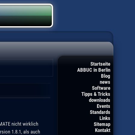
Startseite
ABBUC in Berlin
Blog
news
Software
Tipps & Tricks
downloads
Events
Standards
Links
MATE nicht wirklich
Sitemap
Kontakt
sion 1.8.1, als auch