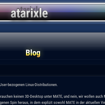
Blog
 User-bezogenen Linux-Distributionen.
 brauchen keinen 3D-Desktop unter MATE, und nein, wir wollen auch 
igenen Spin heraus, in dem explizit sowohl MATE in der aktuellen Ver