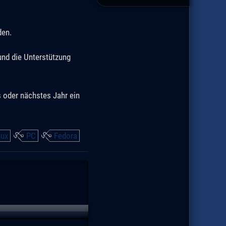
den.
und die Unterstützung
 oder nächstes Jahr ein
nux
PC
Fedora