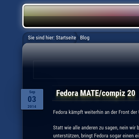
Sie sind hier:
Startseite
Blog
Fedora MATE/compiz 20
Sep
03
2014
Fedora kämpft weiterhin an der Front der
Statt wie alle anderen zu sagen, nein wir
unterstützen, bringt Fedora sogar einen e