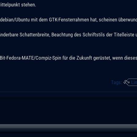
ittelpunkt stehen.
er debian/Ubuntu mit dem GTK-Fensterrahmen hat, scheinen überwun
erbare Schattenbreite, Beachtung des Schriftstils der Titelleiste 
Bit-Fedora-MATE/Compiz-Spin für die Zukunft gerüstet, wenn dieses
Tags:
Li