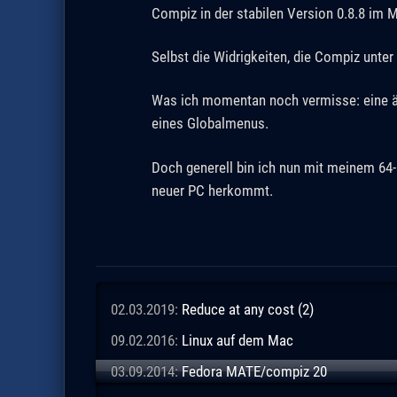
Compiz in der stabilen Version 0.8.8 im M
Selbst die Widrigkeiten, die Compiz unt
Was ich momentan noch vermisse: eine änd
eines Globalmenus.
Doch generell bin ich nun mit meinem 64-
neuer PC herkommt.
02.03.2019:
Reduce at any cost (2)
09.02.2016:
Linux auf dem Mac
03.09.2014:
Fedora MATE/compiz 20