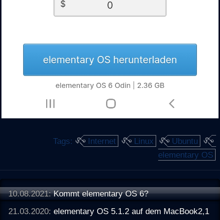
Tags:
Internet
Linux
Ubuntu
elementary OS
10.08.2021:
Kommt elementary OS 6?
21.03.2020:
elementary OS 5.1.2 auf dem MacBook2,1