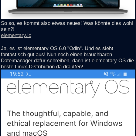
So so, es kommt also etwas neues! Was könnte dies wohl
sein?!
elementary.io
Ja, es ist elementary OS 6.0 "Odin". Und es sieht
fantastisch gut aus! Nun noch einen brauchbaren
Dateimanager dafür schreiben, dann ist elementary OS die
beste Linux-Distribution da draußen!